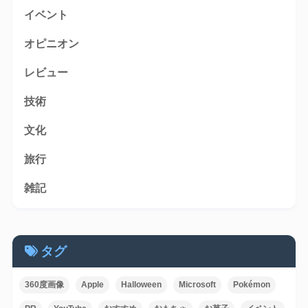
イベント
オピニオン
レビュー
技術
文化
旅行
雑記
タグ
360度画像
Apple
Halloween
Microsoft
Pokémon