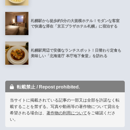
札幌駅から徒歩約5分の大規模ホテル！モダンな客室
で快適な滞在「京王プラザホテル札幌」に宿泊する
札幌駅周辺で安価なランチスポット！日替わり定食も
美味しい「北海道庁 本庁地下食堂」を訪れる
転載禁止 / Repost prohibited.
当サイトに掲載されている記事の一部又は全部を許諾なく転
載することを禁ずる。写真や動画等の著作物について貸出を
希望される場合は、
著作物の利用について
をご確認くださ
い。