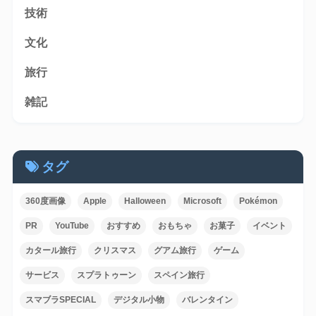
技術
文化
旅行
雑記
タグ
360度画像
Apple
Halloween
Microsoft
Pokémon
PR
YouTube
おすすめ
おもちゃ
お菓子
イベント
カタール旅行
クリスマス
グアム旅行
ゲーム
サービス
スプラトゥーン
スペイン旅行
スマブラSPECIAL
デジタル小物
バレンタイン