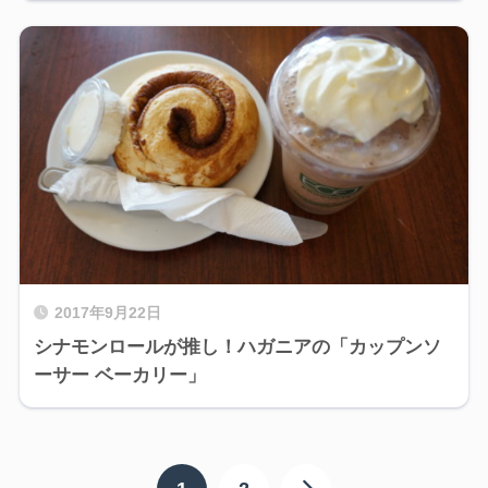
2017年9月22日
シナモンロールが推し！ハガニアの「カップンソ
ーサー ベーカリー」