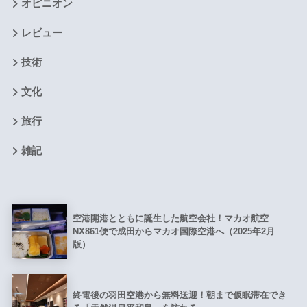
オピニオン
レビュー
技術
文化
旅行
雑記
空港開港とともに誕生した航空会社！マカオ航空
NX861便で成田からマカオ国際空港へ（2025年2月
版）
終電後の羽田空港から無料送迎！朝まで仮眠滞在でき