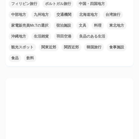
フィリピン旅行
ポルトガル旅行
中国・四国地方
中部地方
九州地方
交通機関
北海道地方
台湾旅行
家電販売員Mr.Tの選択
宿泊施設
文具
料理
東北地方
沖縄地方
生活雑貨
羽田空港
良品のある生活
観光スポット
関東近郊
関西近郊
韓国旅行
食事施設
食品
飲料