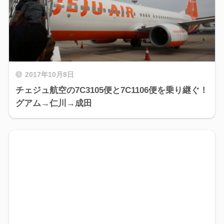
2017年10月8日
チェジュ航空の7C3105便と7C1106便を乗り継ぐ！
グアム→仁川→成田