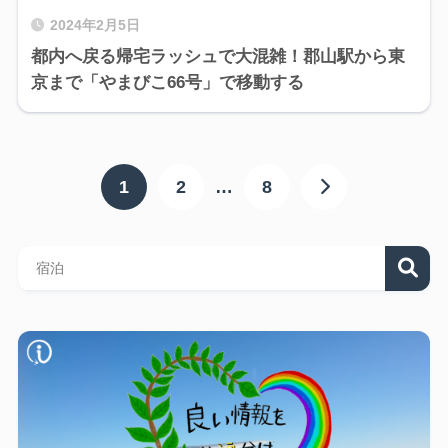
2024年2月5日
都内へ戻る帰宅ラッシュで大混雑！郡山駅から東
京まで「やまびこ66号」で移動する
1
2
…
8