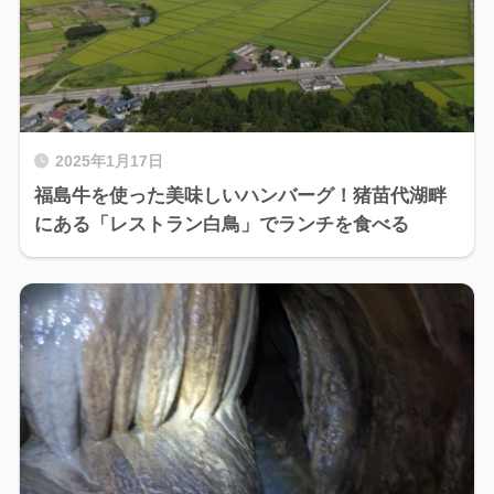
2025年1月17日
福島牛を使った美味しいハンバーグ！猪苗代湖畔
にある「レストラン白鳥」でランチを食べる