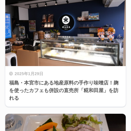
2025年1月29日
福島・本宮市にある地産原料の手作り味噌店！麹
を使ったカフェも併設の直売所「糀和田屋」を訪
れる