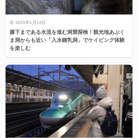
2025年1月14日
膝下まである水流を進む洞窟探検！観光地あぶく
ま洞からも近い「入水鍾乳洞」でケイビング体験
を楽しむ