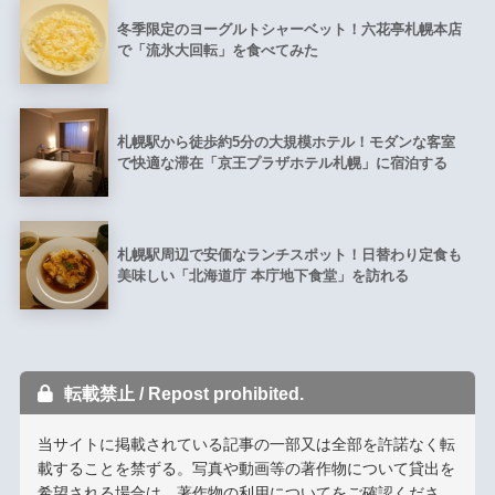
冬季限定のヨーグルトシャーベット！六花亭札幌本店
で「流氷大回転」を食べてみた
札幌駅から徒歩約5分の大規模ホテル！モダンな客室
で快適な滞在「京王プラザホテル札幌」に宿泊する
札幌駅周辺で安価なランチスポット！日替わり定食も
美味しい「北海道庁 本庁地下食堂」を訪れる
転載禁止 / Repost prohibited.
当サイトに掲載されている記事の一部又は全部を許諾なく転
載することを禁ずる。写真や動画等の著作物について貸出を
希望される場合は、
著作物の利用について
をご確認くださ