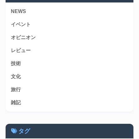
NEWS
イベント
オピニオン
レビュー
技術
文化
旅行
雑記
タグ