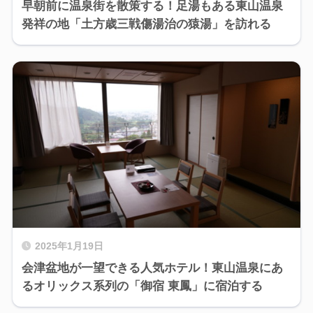
早朝前に温泉街を散策する！足湯もある東山温泉
発祥の地「土方歳三戦傷湯治の猿湯」を訪れる
2025年1月19日
会津盆地が一望できる人気ホテル！東山温泉にあ
るオリックス系列の「御宿 東鳳」に宿泊する