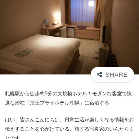
札幌駅から徒歩約5分の大規模ホテル！モダンな客室で快
適な滞在「京王プラザホテル札幌」に宿泊する
はい、皆さんこんにちは。日常生活が楽しくなる情報をお
伝えすることを心がけている、旅する写真家のいんたらく
とです。