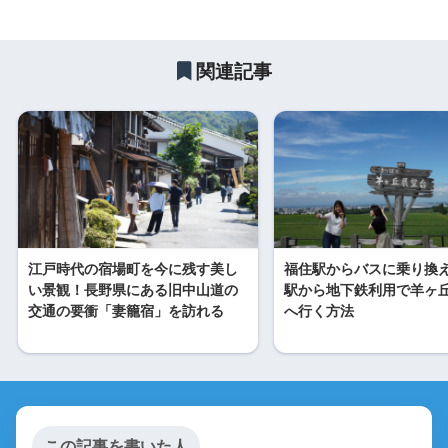
関連記事
江戸時代の宿場町を今に残す美し
福住駅からバスに乗り換
い景観！長野県にある旧中山道の
駅から地下鉄利用で羊ヶ
交通の要衝「妻籠宿」を訪れる
へ行く方法
この記事を書いた人