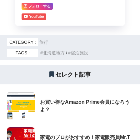
フォローする
YouTube
CATEGORY :
旅行
TAGS :
北海道地方
宿泊施設
セレクト記事
お買い得なAmazon Prime会員になろう
よ？
家電のプロがおすすめ！家電販売員Mr.T