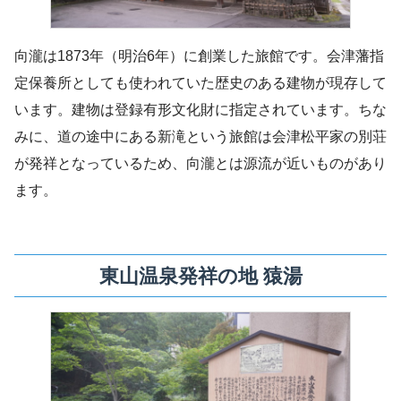
向瀧は1873年（明治6年）に創業した旅館です。会津藩指
定保養所としても使われていた歴史のある建物が現存して
います。建物は登録有形文化財に指定されています。ちな
みに、道の途中にある新滝という旅館は会津松平家の別荘
が発祥となっているため、向瀧とは源流が近いものがあり
ます。
東山温泉発祥の地 猿湯