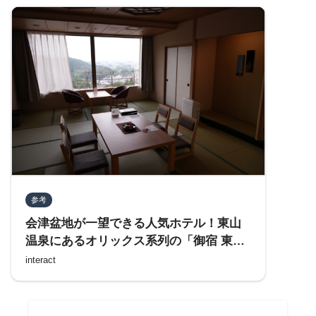
参考
会津盆地が一望できる人気ホテル！東山
温泉にあるオリックス系列の「御宿 東
鳳」に宿泊する
interact