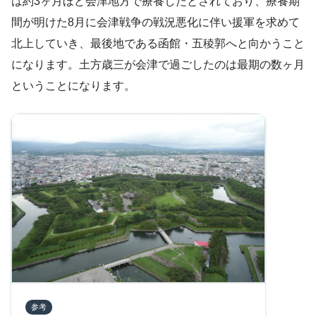
は約3ヶ月ほど会津地方で療養したとされており、療養期
間が明けた8月に会津戦争の戦況悪化に伴い援軍を求めて
北上していき、最後地である函館・五稜郭へと向かうこと
になります。土方歳三が会津で過ごしたのは最期の数ヶ月
ということになります。
参考