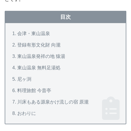
目次
会津・東山温泉
登録有形文化財 向瀧
東山温泉発祥の地 猿湯
東山温泉 無料足湯処
尼ヶ渕
料理旅館 今昔亭
川床もある源泉かけ流しの宿 原瀧
おわりに