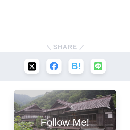
SHARE
Follow Me!