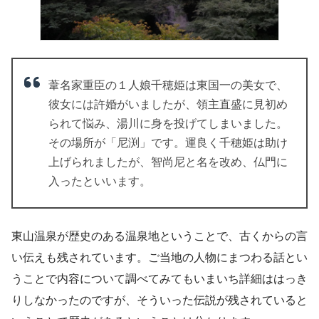
葦名家重臣の１人娘千穂姫は東国一の美女で、
彼女には許婚がいましたが、領主直盛に見初め
られて悩み、湯川に身を投げてしまいました。
その場所が「尼渕」です。運良く千穂姫は助け
上げられましたが、智尚尼と名を改め、仏門に
入ったといいます。
東山温泉が歴史のある温泉地ということで、古くからの言
い伝えも残されています。ご当地の人物にまつわる話とい
うことで内容について調べてみてもいまいち詳細ははっき
りしなかったのですが、そういった伝説が残されていると