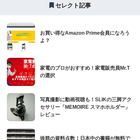
セレクト記事
お買い得なAmazon Prime会員になろう
よ？
家電のプロがおすすめ！家電販売員Mr.T
の選択
写真撮影に動画視聴も！SLIKの三脚アク
セサリー「MEMOIRE スマホホルダー」
レビュー
抜群の資料点数！日本中の書籍が無料で