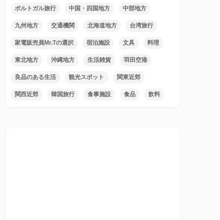
ポルトガル旅行
中国・四国地方
中部地方
九州地方
交通機関
北海道地方
台湾旅行
家電販売員Mr.Tの選択
宿泊施設
文具
料理
東北地方
沖縄地方
生活雑貨
羽田空港
良品のある生活
観光スポット
関東近郊
関西近郊
韓国旅行
食事施設
食品
飲料