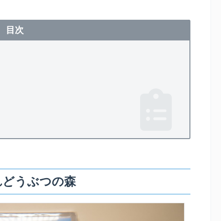
目次
れどうぶつの森