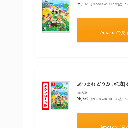
¥5,518
（2026/07/02 18:55時点 |
Amazonで見
あつまれ どうぶつの森
任天堂
¥5,859
（2026/07/02 18:56時点 |
Amazonで見