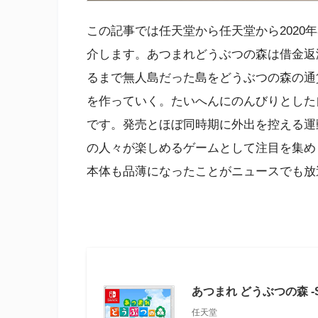
この記事では任天堂から任天堂から2020
介します。あつまれどうぶつの森は借金返
るまで無人島だった島をどうぶつの森の通
を作っていく。たいへんにのんびりとした
です。発売とほぼ同時期に外出を控える運
の人々が楽しめるゲームとして注目を集めま
本体も品薄になったことがニュースでも放
あつまれ どうぶつの森 -Sw
任天堂