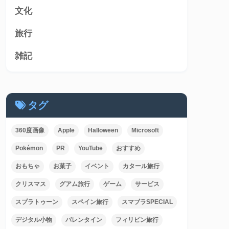
文化
旅行
雑記
タグ
360度画像
Apple
Halloween
Microsoft
Pokémon
PR
YouTube
おすすめ
おもちゃ
お菓子
イベント
カタール旅行
クリスマス
グアム旅行
ゲーム
サービス
スプラトゥーン
スペイン旅行
スマブラSPECIAL
デジタル小物
バレンタイン
フィリピン旅行