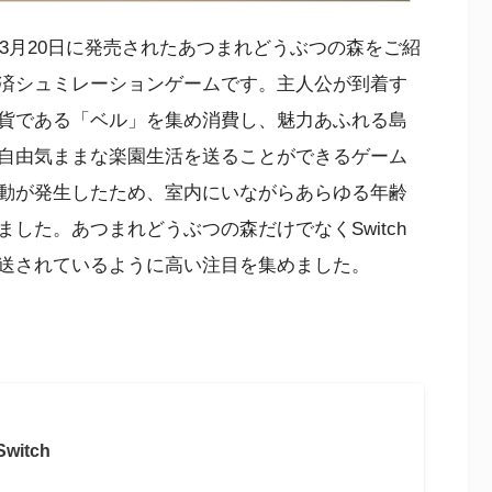
年3月20日に発売されたあつまれどうぶつの森をご紹
済シュミレーションゲームです。主人公が到着す
貨である「ベル」を集め消費し、魅力あふれる島
自由気ままな楽園生活を送ることができるゲーム
動が発生したため、室内にいながらあらゆる年齢
した。あつまれどうぶつの森だけでなくSwitch
送されているように高い注目を集めました。
itch