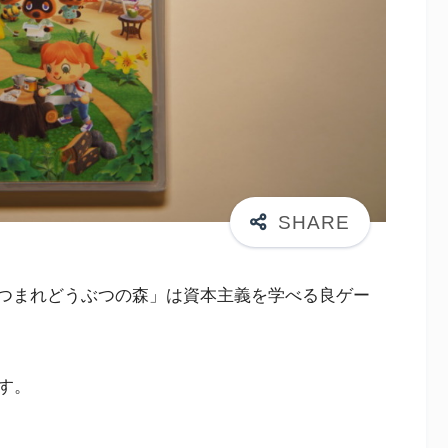
「あつまれどうぶつの森」は資本主義を学べる良ゲー
す。