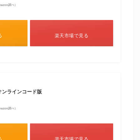
 Amazon調べ）
る
楽天市場で見る
|オンラインコード版
 Amazon調べ）
る
楽天市場で見る