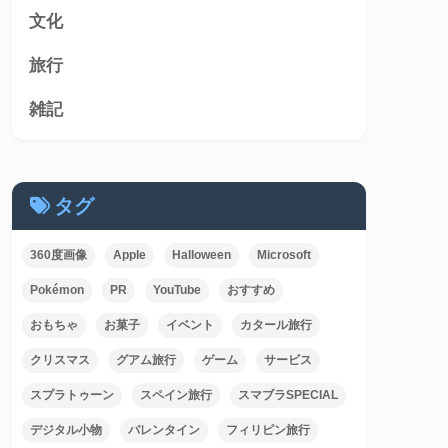
文化
旅行
雑記
タグ
360度画像
Apple
Halloween
Microsoft
Pokémon
PR
YouTube
おすすめ
おもちゃ
お菓子
イベント
カタール旅行
クリスマス
グアム旅行
ゲーム
サービス
スプラトゥーン
スペイン旅行
スマブラSPECIAL
デジタル小物
バレンタイン
フィリピン旅行