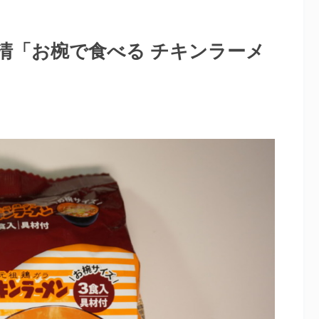
清「お椀で食べる チキンラーメ