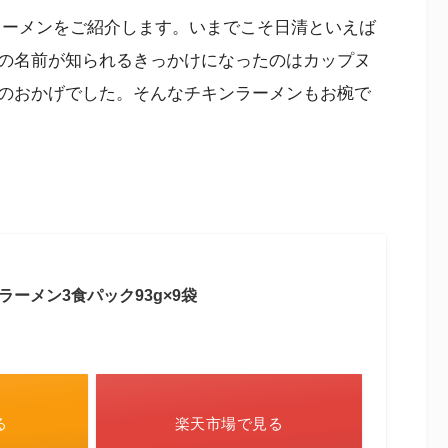
ラーメンをご紹介します。いまでこそ日清といえば
の名前が知られるきっかけになったのはカップヌ
のおかげでした。そんなチキンラーメンもお椀で
ーメン3食パック93g×9袋
る
楽天市場で見る