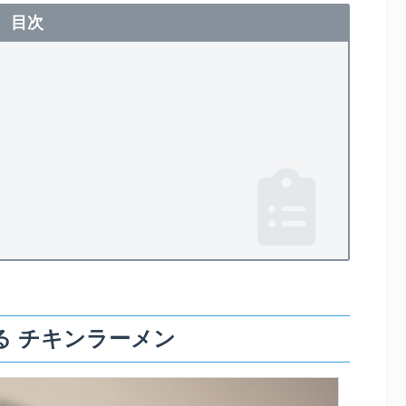
目次
る チキンラーメン