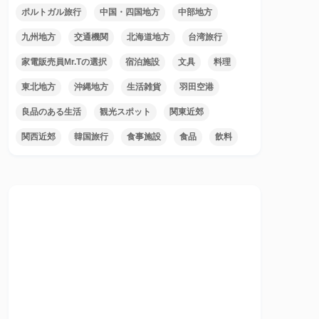
ポルトガル旅行
中国・四国地方
中部地方
九州地方
交通機関
北海道地方
台湾旅行
家電販売員Mr.Tの選択
宿泊施設
文具
料理
東北地方
沖縄地方
生活雑貨
羽田空港
良品のある生活
観光スポット
関東近郊
関西近郊
韓国旅行
食事施設
食品
飲料