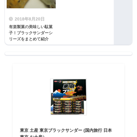
2018年8月20日
有楽製菓の美味しい駄菓
子！ブラックサンダーシ
リーズをまとめて紹介
東京 土産 東京ブラックサンダー (国内旅行 日本
東京 お土産）