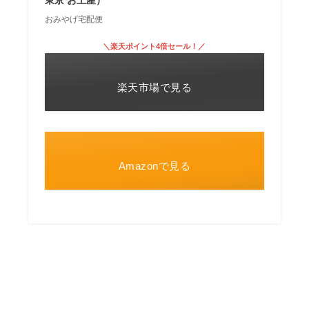
おみやげ宅配便
＼楽天ポイント4倍セール！／
楽天市場で見る
Amazonで見る