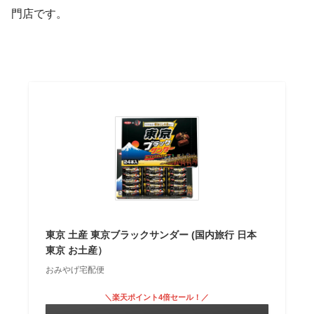
門店です。
東京 土産 東京ブラックサンダー (国内旅行 日本
東京 お土産）
おみやげ宅配便
＼楽天ポイント4倍セール！／