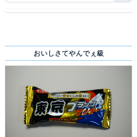
おいしさてやんでぇ級