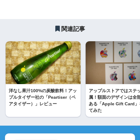
関連記事
洋なし果汁100%の炭酸飲料！アッ
アップルストアではステ
プルタイザー社の「Peartiser（ペ
属！額面のデザインは全部
アタイザー）」レビュー
ある「Apple Gift Car
てみた