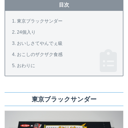
目次
東京ブラックサンダー
24個入り
おいしさてやんでぇ級
おこしのザクザク食感
おわりに
東京ブラックサンダー