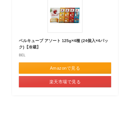
ベルキューブ アソート 125g×4種 (24個入×4パッ
ク)【冷蔵】
BEL
Amazonで見る
楽天市場で見る