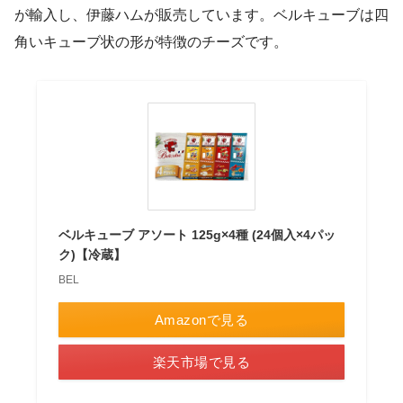
が輸入し、伊藤ハムが販売しています。ベルキューブは四
角いキューブ状の形が特徴のチーズです。
ベルキューブ アソート 125g×4種 (24個入×4パッ
ク)【冷蔵】
BEL
Amazonで見る
楽天市場で見る