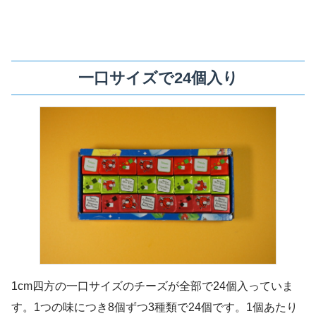
一口サイズで24個入り
1cm四方の一口サイズのチーズが全部で24個入っていま
す。1つの味につき8個ずつ3種類で24個です。1個あたり