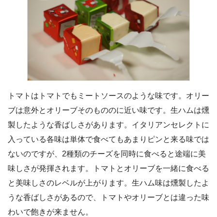
トマトはトマトでもミートソースのような味です。オリー
ブは意外とオリーブそのもののに近い味です。生ハムは燻
製したような香ばしさがあります。イタリアンセレクトに
入っている各味は単体で食べてもあまりピンと来る味では
ないのですが、2種類のチーズを同時に食べると途端に美
味しさが発揮されます。トマトとオリーブを一緒に食べる
と美味しさのレベルが上がります。生ハム味は燻製したよ
うな香ばしさがあるので、トマトやオリーブとは違った味
わいで飽きが来ません。