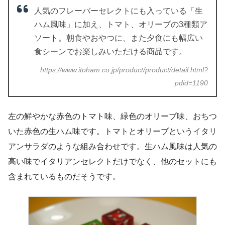
人気のフレーバーセレクトにも入っている「生
ハム風味」に加え、トマト、オリーブの3種類ア
ソート。朝食やおやつに、また夕食にも幅広い
食シーンでお楽しみいただける商品です。
https://www.itoham.co.jp/product/product/detail.html?
pdid=1190
左の鮮やかな赤色のトマト味、緑色のオリーブ味、おちつ
いた赤色の生ハム味です。トマトとオリーブというイタリ
アンサラダのような組み合わせです。生ハム風味は人気の
高い味でイタリアンセレクトだけでなく、他のセットにも
含まれているものだそうです。