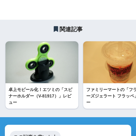
関連記事
卓上モビール化！エツミの「スピ
ファミリーマートの「フ
ナーホルダー（V-81917）」レビ
ーズジェラート フラッペ
ュー
ー