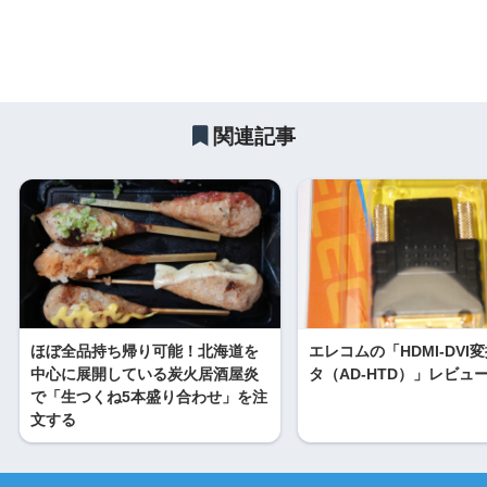
関連記事
ほぼ全品持ち帰り可能！北海道を
エレコムの「HDMI-DVI
中心に展開している炭火居酒屋炎
タ（AD-HTD）」レビュ
で「生つくね5本盛り合わせ」を注
文する