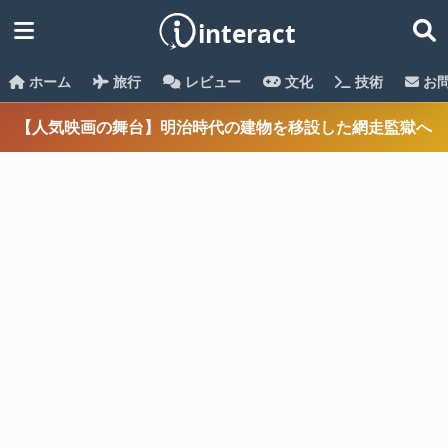
ホーム
旅行
レビュー
文化
技術
お
【人気映画の舞台】明治時代の建物を移設した網走監獄へ