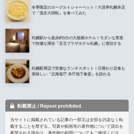
冬季限定のヨーグルトシャーベット！六花亭札幌本店
で「流氷大回転」を食べてみた
札幌駅から徒歩約5分の大規模ホテル！モダンな客室
で快適な滞在「京王プラザホテル札幌」に宿泊する
札幌駅周辺で安価なランチスポット！日替わり定食も
美味しい「北海道庁 本庁地下食堂」を訪れる
転載禁止 / Repost prohibited.
当サイトに掲載されている記事の一部又は全部を許諾なく転
載することを禁ずる。写真や動画等の著作物について貸出を
希望される場合は、
著作物の利用について
をご確認くださ