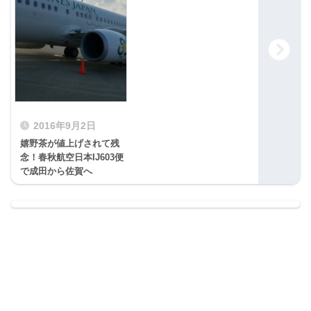
2016年9月2日
嬉野茶が値上げされて残
念！春秋航空日本IJ603便
で成田から佐賀へ