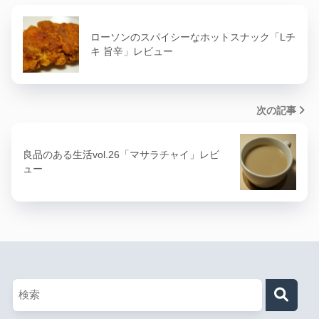
ローソンのスパイシーなホットスナック「Lチ
キ 旨辛」レビュー
次の記事
良品のある生活vol.26「マサラチャイ」レビ
ュー