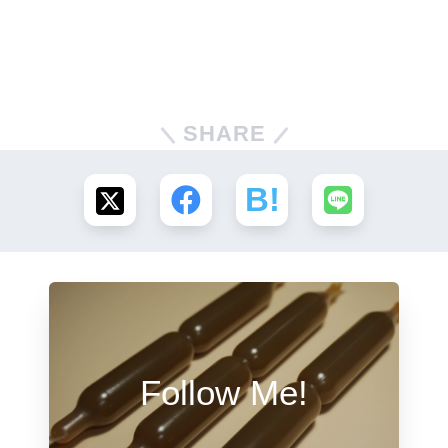
SHARE
Follow Me!