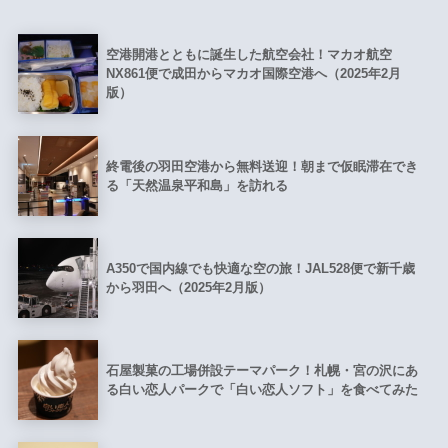
空港開港とともに誕生した航空会社！マカオ航空
NX861便で成田からマカオ国際空港へ（2025年2月
版）
終電後の羽田空港から無料送迎！朝まで仮眠滞在でき
る「天然温泉平和島」を訪れる
A350で国内線でも快適な空の旅！JAL528便で新千歳
から羽田へ（2025年2月版）
石屋製菓の工場併設テーマパーク！札幌・宮の沢にあ
る白い恋人パークで「白い恋人ソフト」を食べてみた