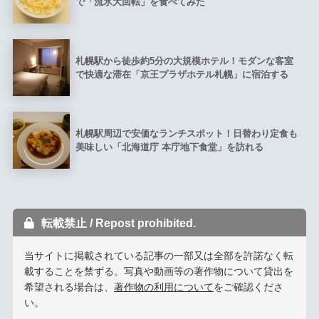
で「流氷大回転」を食べてみた
札幌駅から徒歩約5分の大規模ホテル！モダンな客室
で快適な滞在「京王プラザホテル札幌」に宿泊する
札幌駅周辺で安価なランチスポット！日替わり定食も
美味しい「北海道庁 本庁地下食堂」を訪れる
転載禁止 / Repost prohibited.
当サイトに掲載されている記事の一部又は全部を許諾なく転
載することを禁ずる。写真や動画等の著作物について貸出を
希望される場合は、
著作物の利用について
をご確認くださ
い。