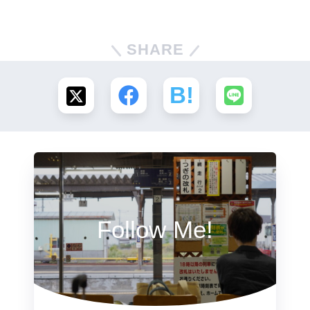
SHARE
Follow Me!