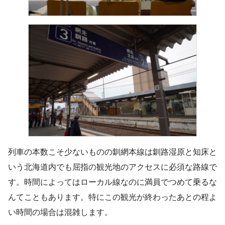
列車の本数こそ少ないものの釧網本線は釧路湿原と知床と
いう北海道内でも屈指の観光地のアクセスに必須な路線で
す。時間によってはローカル線なのに満員でつめて乗るな
んてこともあります。特にこの観光が終わったあとの程よ
い時間の場合は混雑します。