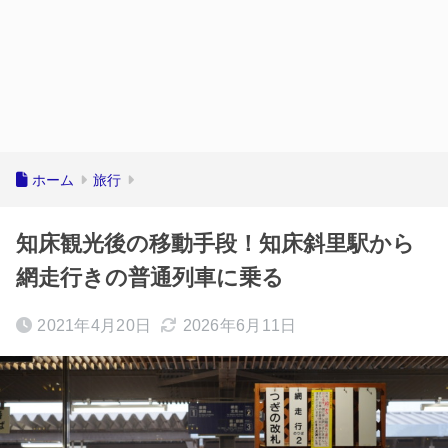
ホーム
旅行
知床観光後の移動手段！知床斜里駅から
網走行きの普通列車に乗る
2021年4月20日
2026年6月11日