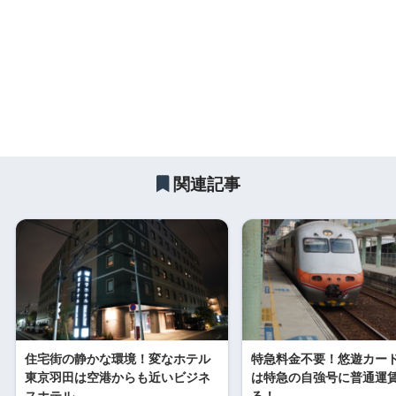
関連記事
住宅街の静かな環境！変なホテル
特急料金不要！悠遊カー
東京羽田は空港からも近いビジネ
は特急の自強号に普通運