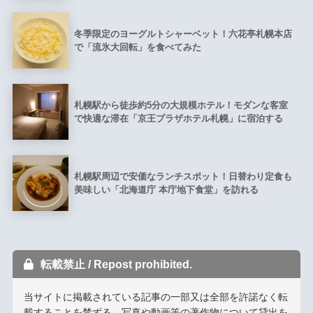
冬季限定のヨーグルトシャーベット！六花亭札幌本店
で「流氷大回転」を食べてみた
札幌駅から徒歩約5分の大規模ホテル！モダンな客室
で快適な滞在「京王プラザホテル札幌」に宿泊する
札幌駅周辺で安価なランチスポット！日替わり定食も
美味しい「北海道庁 本庁地下食堂」を訪れる
転載禁止 / Repost prohibited.
当サイトに掲載されている記事の一部又は全部を許諾なく転
載することを禁ずる。写真や動画等の著作物について貸出を