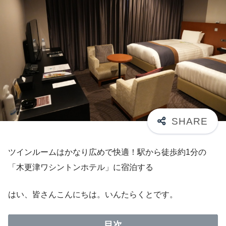
ツインルームはかなり広めで快適！駅から徒歩約1分の
「木更津ワシントンホテル」に宿泊する
はい、皆さんこんにちは。いんたらくとです。
目次