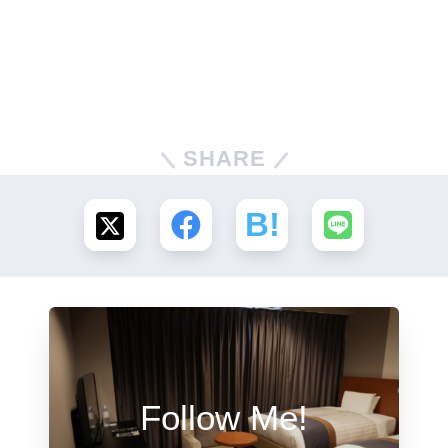
SHARE
Follow Me!