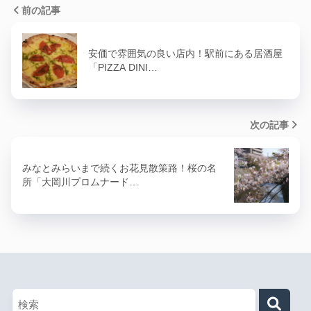
前の記事
安価で雰囲気の良い店内！駅前にある居酒屋
「PIZZA DINI…
次の記事
みなとみらいまで続くお花見散策路！桜の名
所「大岡川プロムナード…