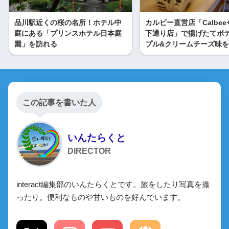
品川駅近くの桜の名所！ホテル中
カルビー直営店「Calbee
庭にある「プリンスホテル日本庭
下通り店」で揚げたてポ
園」を訪れる
プル&クリームチーズ味
この記事を書いた人
いんたらくと
DIRECTOR
interact編集部のいんたらくとです。旅をしたり写真を撮
ったり。便利なものや甘いものを好んでいます。