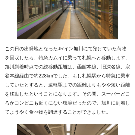
この日の出発地となったJRイン旭川にて預けていた荷物
を回収したら、特急カムイに乗って札幌へと移動します。
旭川到着時点での総移動距離は、函館本線、旧深名線、宗
谷本線経由で約228kmでした。もし札幌駅から特急に乗車
していたとすると、遠軽駅までの距離よりもやや短い距離
を移動したということになります。その間、スーパーどこ
ろかコンビニも近くにない環境だったので、旭川に到着し
てようやく食べ物を調達することができました。