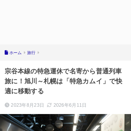
ホーム
旅行
宗谷本線の特急運休で名寄から普通列車
旅に！旭川～札幌は「特急カムイ」で快
適に移動する
2023年8月23日
2026年6月11日