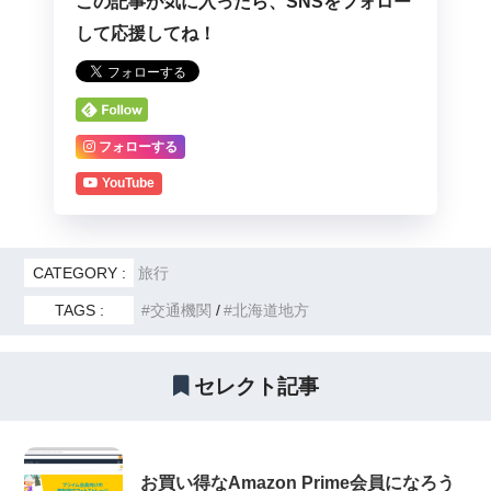
この記事が気に入ったら、SNSをフォロー
して応援してね！
フォローする
YouTube
CATEGORY :
旅行
TAGS :
交通機関
北海道地方
セレクト記事
お買い得なAmazon Prime会員になろう