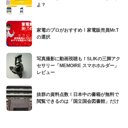
よ？
家電のプロがおすすめ！家電販売員Mr.T
の選択
写真撮影に動画視聴も！SLIKの三脚アク
セサリー「MEMOIRE スマホホルダー」
レビュー
抜群の資料点数！日本中の書籍が無料で
閲覧できるのは「国立国会図書館」だけ