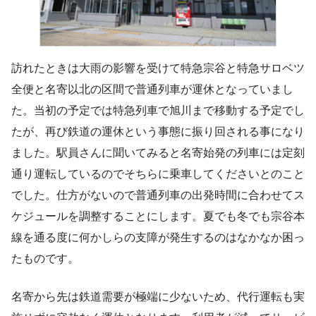
訪れたときは大雨の影響を受けて特急宗谷と特急サロベツ
全便と名寄以北の区間で普通列車が運休となっていまし
た。当初の予定では特急列車で旭川まで移動する予定でし
たが、再び鉄道の運休という事態に振り回される事になり
ました。駅員さんに聞いてみると名寄始発の列車には定刻
通り運転しているのでそちらに乗車してくださいとのこと
でした。仕方がないので普通列車の出発時間に合わせてス
ケジュールを調整することにします。夏でも冬でも宗谷本
線を通る度に何かしらの支障が発生するのはなかなか困っ
たものです。
名寄から先は鉄道需要が極端に少ないため、代行運転も実