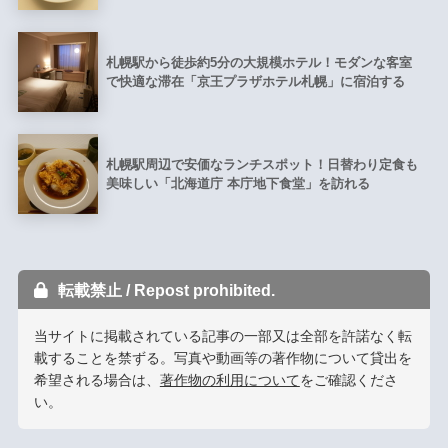
札幌駅から徒歩約5分の大規模ホテル！モダンな客室
で快適な滞在「京王プラザホテル札幌」に宿泊する
札幌駅周辺で安価なランチスポット！日替わり定食も
美味しい「北海道庁 本庁地下食堂」を訪れる
転載禁止 / Repost prohibited.
当サイトに掲載されている記事の一部又は全部を許諾なく転
載することを禁ずる。写真や動画等の著作物について貸出を
希望される場合は、
著作物の利用について
をご確認くださ
い。