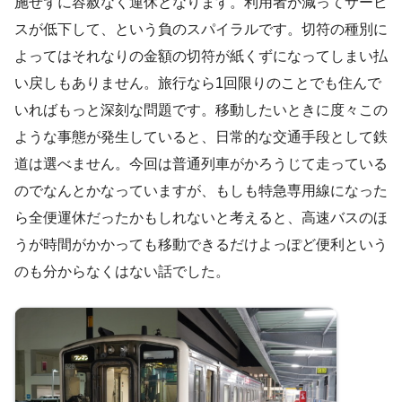
施せずに容赦なく運休となります。利用者が減ってサービ
スが低下して、という負のスパイラルです。切符の種別に
よってはそれなりの金額の切符が紙くずになってしまい払
い戻しもありません。旅行なら1回限りのことでも住んで
いればもっと深刻な問題です。移動したいときに度々この
ような事態が発生していると、日常的な交通手段として鉄
道は選べません。今回は普通列車がかろうじて走っている
のでなんとかなっていますが、もしも特急専用線になった
ら全便運休だったかもしれないと考えると、高速バスのほ
うが時間がかかっても移動できるだけよっぽど便利という
のも分からなくはない話でした。