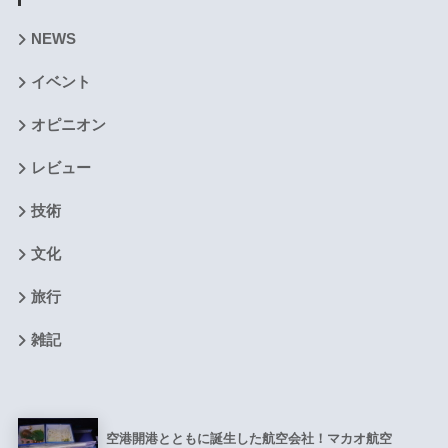
NEWS
イベント
オピニオン
レビュー
技術
文化
旅行
雑記
空港開港とともに誕生した航空会社！マカオ航空