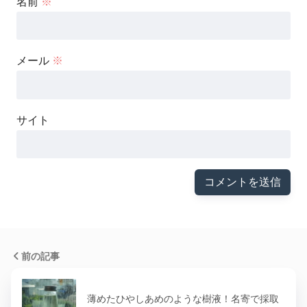
名前
※
メール
※
サイト
前の記事
薄めたひやしあめのような樹液！名寄で採取