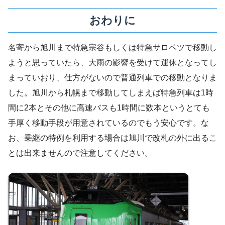
おわりに
名寄から旭川まで特急宗谷もしくは特急サロベツで移動し
ようと思っていたら、大雨の影響を受けて運休となってし
まっていおり、仕方がないので普通列車での移動となりま
した。旭川から札幌まで移動してしまえば特急列車は1時
間に2本とその他に高速バスも1時間に数本というとても
手厚く移動手段が用意されているのでもう安心です。な
お、乗継の特例を利用する場合は旭川で改札の外に出るこ
とは出来ませんので注意してください。