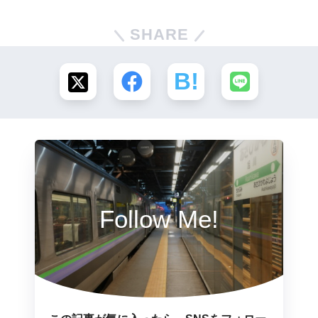
SHARE
Follow Me!