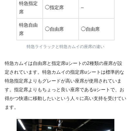
特急指定
◯指定席
–
席
特急自由
◯自由席
◯自由席
席
特急ライラックと特急カムイの座席の違い
特急カムイは自由席と指定席uシートの2種類の座席が設
定されています。特急カムイの指定席uシートは標準的な
特急指定席よりもグレードが高い座席が使用されていま
す。指定席よりもちょっと良い座席であるuシートで、お
得かつ快適に移動したいという人々に高い支持を受けてい
ます。