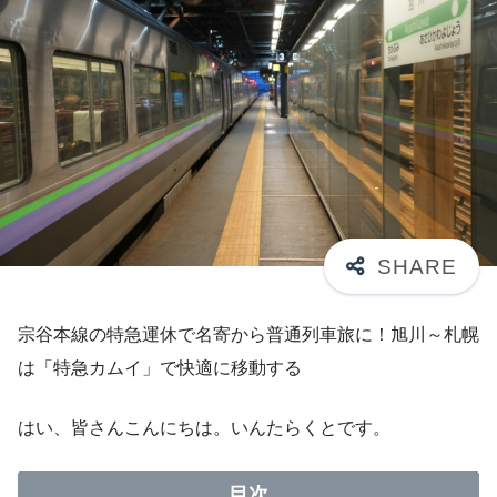
宗谷本線の特急運休で名寄から普通列車旅に！旭川～札幌
は「特急カムイ」で快適に移動する
はい、皆さんこんにちは。いんたらくとです。
目次