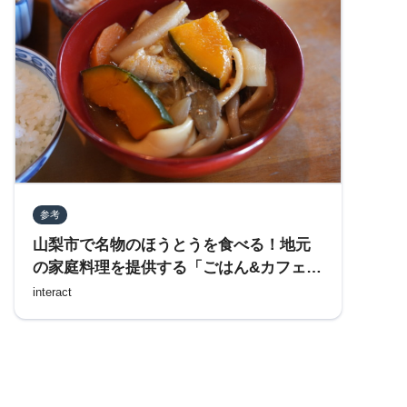
参考
山梨市で名物のほうとうを食べる！地元
の家庭料理を提供する「ごはん&カフェ
里山亭」を訪れる
interact