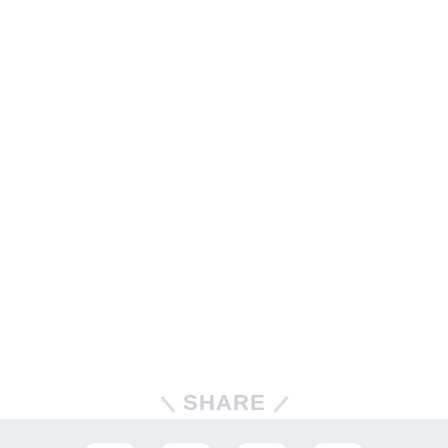
SHARE