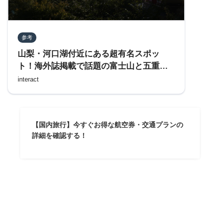
参考
山梨・河口湖付近にある超有名スポッ
ト！海外誌掲載で話題の富士山と五重塔
「新倉富士浅間神社」を参拝する
interact
【国内旅行】今すぐお得な航空券・交通プランの
詳細を確認する！