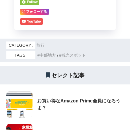
フォローする
YouTube
CATEGORY :
旅行
TAGS :
中部地方
観光スポット
セレクト記事
お買い得なAmazon Prime会員になろう
よ？