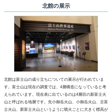
北館の展示
北館は富士山の成り立ちについての展示が行われていま
す。富士山は現在の調査では、4層構造になっていると考
えられています。現在表に出ているのは4層目の新富士火
山と呼ばれる地層です。先小御岳火山、小御岳火山、古富
士火山、新富士火山というように噴火ごとに大きく標高が