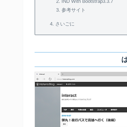
IND With Bootstrap3.3.7
参考サイト
さいごに