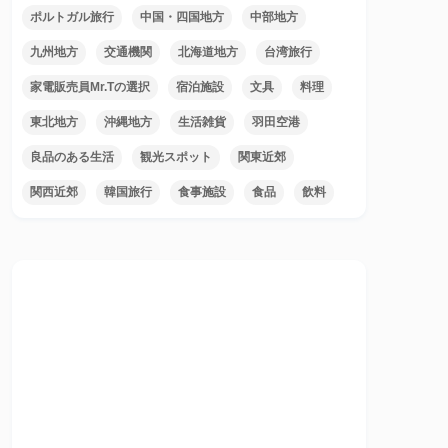
ポルトガル旅行
中国・四国地方
中部地方
九州地方
交通機関
北海道地方
台湾旅行
家電販売員Mr.Tの選択
宿泊施設
文具
料理
東北地方
沖縄地方
生活雑貨
羽田空港
良品のある生活
観光スポット
関東近郊
関西近郊
韓国旅行
食事施設
食品
飲料