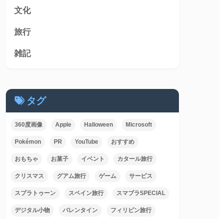
文化
旅行
雑記
タグ
360度画像
Apple
Halloween
Microsoft
Pokémon
PR
YouTube
おすすめ
おもちゃ
お菓子
イベント
カタール旅行
クリスマス
グアム旅行
ゲーム
サービス
スプラトゥーン
スペイン旅行
スマブラSPECIAL
デジタル小物
バレンタイン
フィリピン旅行