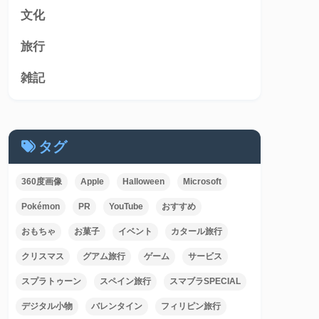
文化
旅行
雑記
タグ
360度画像
Apple
Halloween
Microsoft
Pokémon
PR
YouTube
おすすめ
おもちゃ
お菓子
イベント
カタール旅行
クリスマス
グアム旅行
ゲーム
サービス
スプラトゥーン
スペイン旅行
スマブラSPECIAL
デジタル小物
バレンタイン
フィリピン旅行