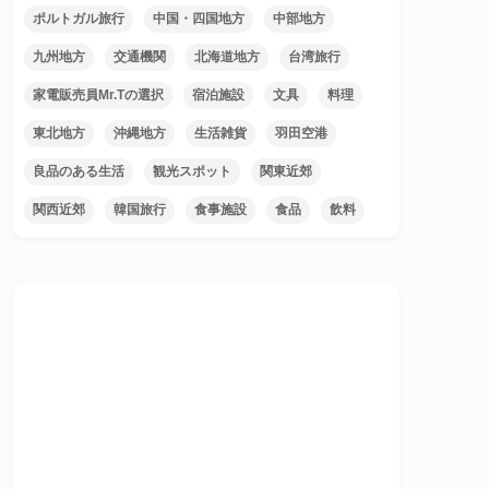
ポルトガル旅行
中国・四国地方
中部地方
九州地方
交通機関
北海道地方
台湾旅行
家電販売員Mr.Tの選択
宿泊施設
文具
料理
東北地方
沖縄地方
生活雑貨
羽田空港
良品のある生活
観光スポット
関東近郊
関西近郊
韓国旅行
食事施設
食品
飲料