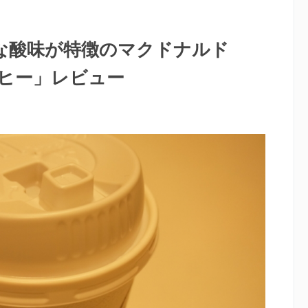
な酸味が特徴のマクドナルド
ヒー」レビュー