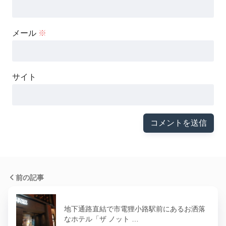
メール
※
サイト
前の記事
地下通路直結で市電狸小路駅前にあるお洒落
なホテル「ザ ノット …