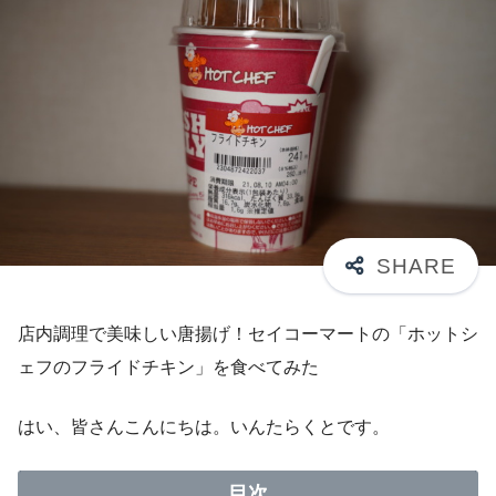
店内調理で美味しい唐揚げ！セイコーマートの「ホットシ
ェフのフライドチキン」を食べてみた
はい、皆さんこんにちは。いんたらくとです。
目次