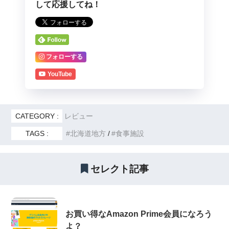
して応援してね！
フォローする
YouTube
CATEGORY :
レビュー
TAGS :
北海道地方
食事施設
セレクト記事
お買い得なAmazon Prime会員になろう
よ？