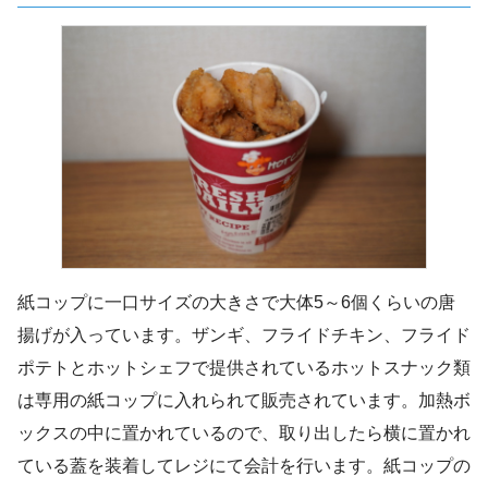
紙コップに一口サイズの大きさで大体5～6個くらいの唐
揚げが入っています。ザンギ、フライドチキン、フライド
ポテトとホットシェフで提供されているホットスナック類
は専用の紙コップに入れられて販売されています。加熱ボ
ックスの中に置かれているので、取り出したら横に置かれ
ている蓋を装着してレジにて会計を行います。紙コップの