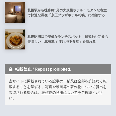
札幌駅から徒歩約5分の大規模ホテル！モダンな客室
で快適な滞在「京王プラザホテル札幌」に宿泊する
札幌駅周辺で安価なランチスポット！日替わり定食も
美味しい「北海道庁 本庁地下食堂」を訪れる
転載禁止 / Repost prohibited.
当サイトに掲載されている記事の一部又は全部を許諾なく転
載することを禁ずる。写真や動画等の著作物について貸出を
希望される場合は、
著作物の利用について
をご確認くださ
い。