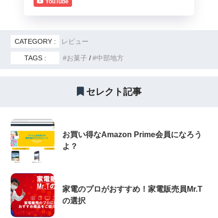
YouTube
CATEGORY :
レビュー
TAGS :
お菓子
中部地方
セレクト記事
お買い得なAmazon Prime会員になろう
よ？
家電のプロがおすすめ！家電販売員Mr.T
の選択