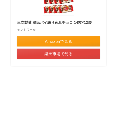
三立製菓 源氏パイ練り込みチョコ 14枚×12袋
モントワール
Amazonで見る
楽天市場で見る