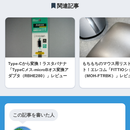
関連記事
Type-Cから変換！ラスタバナナ
もちもちのマウス用リス
「TypeCメス-microBオス変換ア
ト！エレコム「FITTIO
ダプタ（RBHE280）」レビュー
（MOH-FTRBK）」レビ
この記事を書いた人