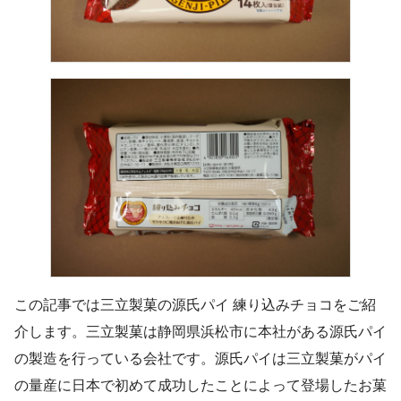
この記事では三立製菓の源氏パイ 練り込みチョコをご紹
介します。三立製菓は静岡県浜松市に本社がある源氏パイ
の製造を行っている会社です。源氏パイは三立製菓がパイ
の量産に日本で初めて成功したことによって登場したお菓