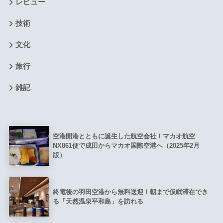
レビュー
技術
文化
旅行
雑記
空港開港とともに誕生した航空会社！マカオ航空
NX861便で成田からマカオ国際空港へ（2025年2月
版）
終電後の羽田空港から無料送迎！朝まで仮眠滞在でき
る「天然温泉平和島」を訪れる