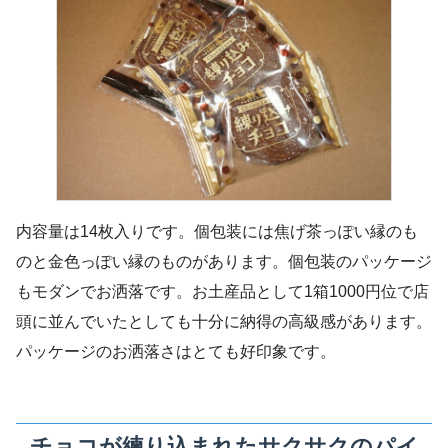
内容量は14枚入りです。個包装には焦げ茶っぽい縁のも
のと金色っぽい縁のものがあります。個包装のパッケージ
もモダンでお洒落です。お土産品として1箱1000円位で店
頭に並んでいたとしても十分に納得の高級感があります。
パッケージのお洒落さはとても好印象です。
チョコが練り込まれたサクサクのパイ