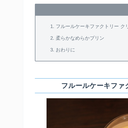
フルールケーキファクトリー ク
柔らかなめらかプリン
おわりに
フルールケーキファ