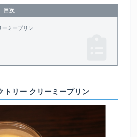
目次
リーミープリン
クトリー クリーミープリン