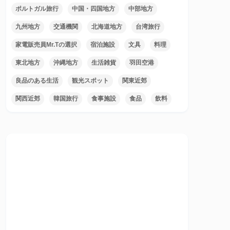
ポルトガル旅行
中国・四国地方
中部地方
九州地方
交通機関
北海道地方
台湾旅行
家電販売員Mr.Tの選択
宿泊施設
文具
料理
東北地方
沖縄地方
生活雑貨
羽田空港
良品のある生活
観光スポット
関東近郊
関西近郊
韓国旅行
食事施設
食品
飲料