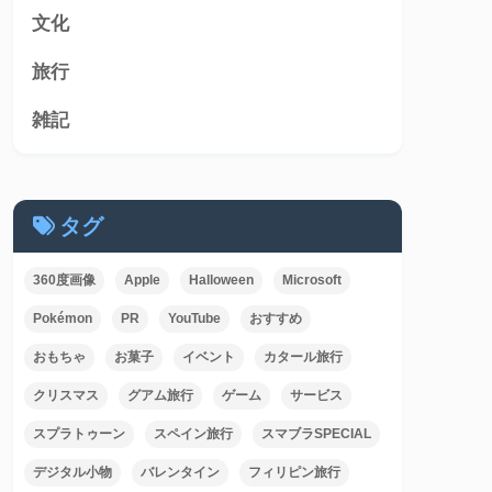
文化
旅行
雑記
タグ
360度画像
Apple
Halloween
Microsoft
Pokémon
PR
YouTube
おすすめ
おもちゃ
お菓子
イベント
カタール旅行
クリスマス
グアム旅行
ゲーム
サービス
スプラトゥーン
スペイン旅行
スマブラSPECIAL
デジタル小物
バレンタイン
フィリピン旅行