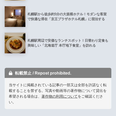
札幌駅から徒歩約5分の大規模ホテル！モダンな客室
で快適な滞在「京王プラザホテル札幌」に宿泊する
札幌駅周辺で安価なランチスポット！日替わり定食も
美味しい「北海道庁 本庁地下食堂」を訪れる
転載禁止 / Repost prohibited.
当サイトに掲載されている記事の一部又は全部を許諾なく転
載することを禁ずる。写真や動画等の著作物について貸出を
希望される場合は、
著作物の利用について
をご確認くださ
い。