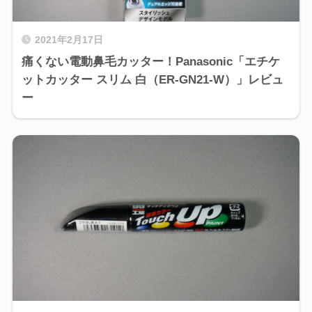
2021年2月17日
痛くない電動鼻毛カッター！Panasonic「エチケ
ットカッター スリム 白（ER-GN21-W）」レビュ
ー