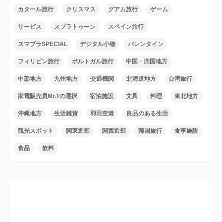
カタール旅行
クリスマス
グアム旅行
ゲーム
サービス
スプラトゥーン
スペイン旅行
スマブラSPECIAL
デジタル小物
バレンタイン
フィリピン旅行
ポルトガル旅行
中国・四国地方
中部地方
九州地方
交通機関
北海道地方
台湾旅行
家電販売員Mr.Tの選択
宿泊施設
文具
料理
東北地方
沖縄地方
生活雑貨
羽田空港
良品のある生活
観光スポット
関東近郊
関西近郊
韓国旅行
食事施設
食品
飲料