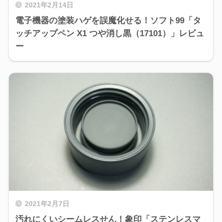
2021年2月14日
電子機器の塗装ハゲを誤魔化せる！ソフト99「タ
ッチアップペン X1 つや消し黒（17101）」レビュ
ー
2021年2月7日
汚れにくいシームレスせん！象印「ステンレスマ