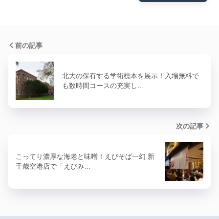
前の記事
北大の保有する学術標本を展示！入場無料で
も数時間コースの充実し…
次の記事
こってり濃厚な海老と味噌！えびそば一幻 新
千歳空港店で「えびみ…