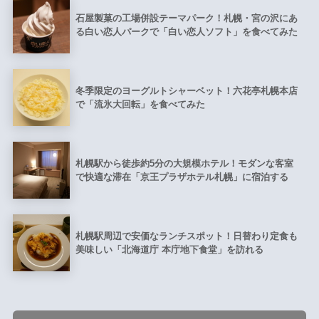
石屋製菓の工場併設テーマパーク！札幌・宮の沢にあ
る白い恋人パークで「白い恋人ソフト」を食べてみた
冬季限定のヨーグルトシャーベット！六花亭札幌本店
で「流氷大回転」を食べてみた
札幌駅から徒歩約5分の大規模ホテル！モダンな客室
で快適な滞在「京王プラザホテル札幌」に宿泊する
札幌駅周辺で安価なランチスポット！日替わり定食も
美味しい「北海道庁 本庁地下食堂」を訪れる