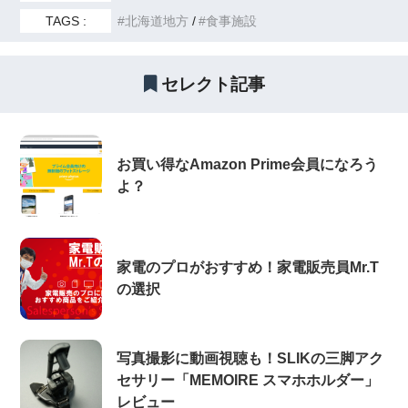
TAGS :
北海道地方
食事施設
セレクト記事
お買い得なAmazon Prime会員になろう
よ？
家電のプロがおすすめ！家電販売員Mr.T
の選択
写真撮影に動画視聴も！SLIKの三脚アク
セサリー「MEMOIRE スマホホルダー」
レビュー