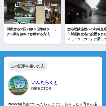
羽田空港の国内線＆国際線ターミ
空港近隣施設への無料交
ナル間を無料で移動する方法
仁川国際空港に設置され
アモーターカー』に乗っ
この記事を書いた人
いんたらくと
DIRECTOR
interact編集部のいんたらくとです。旅をしたり写真を撮