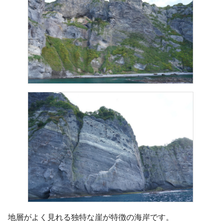
地層がよく見れる独特な崖が特徴の海岸です。