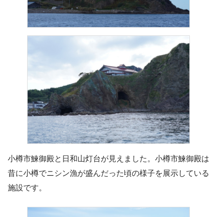
小樽市鰊御殿と日和山灯台が見えました。小樽市鰊御殿は
昔に小樽でニシン漁が盛んだった頃の様子を展示している
施設です。