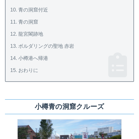
青の洞窟付近
青の洞窟
龍宮閣跡地
ボルダリングの聖地 赤岩
小樽港へ帰港
おわりに
小樽青の洞窟クルーズ