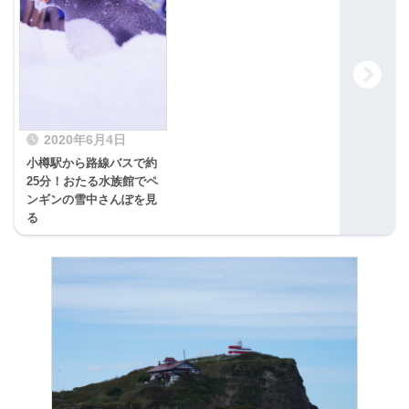
2020年6月4日
小樽駅から路線バスで約
25分！おたる水族館でペ
ンギンの雪中さんぽを見
る