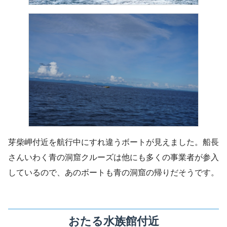
芽柴岬付近を航行中にすれ違うボートが見えました。船長
さんいわく青の洞窟クルーズは他にも多くの事業者が参入
しているので、あのボートも青の洞窟の帰りだそうです。
おたる水族館付近