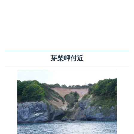
芽柴岬付近