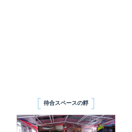
待合スペースの艀