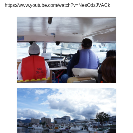
https://www.youtube.com/watch?v=NesOdzJVACk