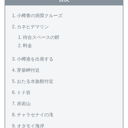
小樽青の洞窟クルーズ
カネヒデマリン
待合スペースの艀
料金
小樽港を出発する
芽柴岬付近
おたる水族館付近
トド岩
赤岩山
チャラセナイの滝
オタモイ海岸