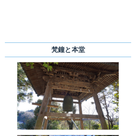
梵鐘と本堂