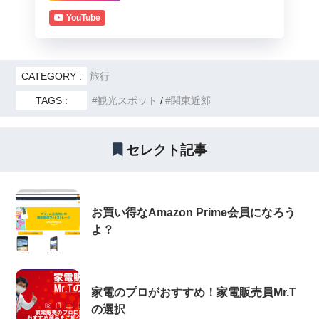
YouTube
CATEGORY :
旅行
TAGS :
観光スポット
関東近郊
セレクト記事
お買い得なAmazon Prime会員になろう
よ？
家電のプロがおすすめ！家電販売員Mr.T
の選択