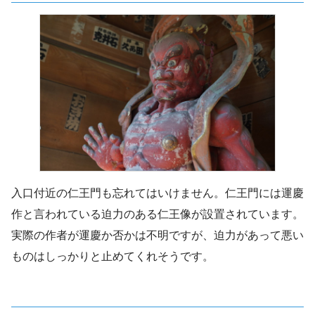
入口付近の仁王門も忘れてはいけません。仁王門には運慶
作と言われている迫力のある仁王像が設置されています。
実際の作者が運慶か否かは不明ですが、迫力があって悪い
ものはしっかりと止めてくれそうです。