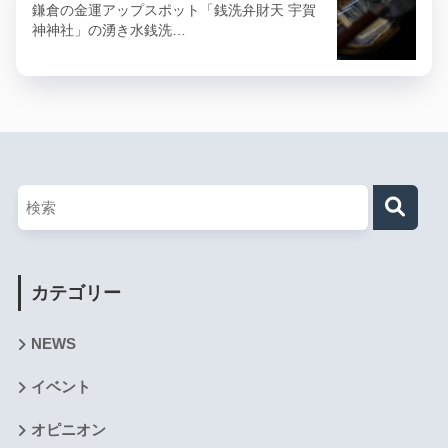
鎌倉の金運アップスポット「銭洗弁財天 宇賀
神神社」の湧き水銭洗…
カテゴリー
NEWS
イベント
オピニオン