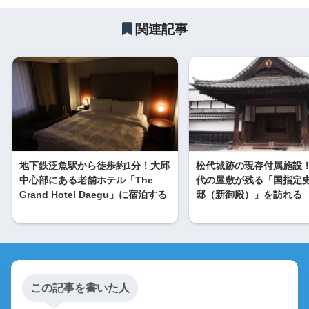
関連記事
地下鉄泛魚駅から徒歩約1分！大邱
松代城跡の現存付属施設
中心部にある老舗ホテル「The
代の屋敷が残る「国指定史
Grand Hotel Daegu」に宿泊する
邸（新御殿）」を訪れる
この記事を書いた人