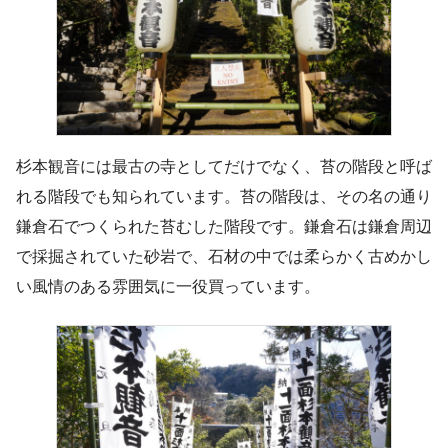
杉本観音には最古の寺としてだけでなく、苔の階段と呼ば
れる階段でも知られています。苔の階段は、その名の通り
鎌倉石でつくられた苔むした階段です。鎌倉石は鎌倉周辺
で採掘されていた砂岩で、石材の中では柔らかく古めかし
い風情のある雰囲気に一役買っています。