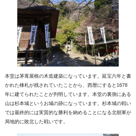
本堂は茅葺屋根の木造建築になっています。延宝六年と書
かれた棟札が残されていたことから、西暦にすると1678
年に建てられたことが判明しています。本堂の裏側にある
山は杉本城というお城の跡になっています。杉本城の戦い
では最終的には実質的な勝利を納めることになる北朝軍が
局地的に敗北した戦いです。