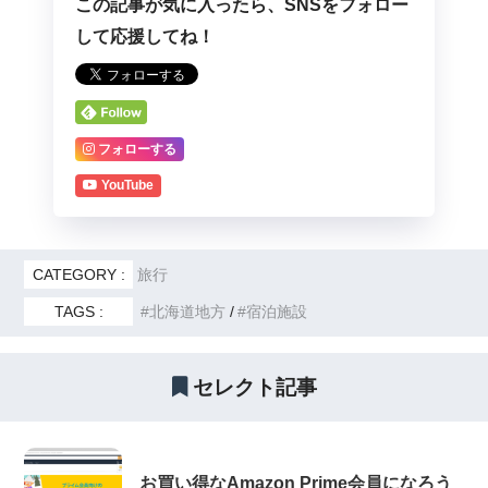
この記事が気に入ったら、SNSをフォロー
して応援してね！
フォローする
YouTube
CATEGORY :
旅行
TAGS :
北海道地方
宿泊施設
セレクト記事
お買い得なAmazon Prime会員になろう