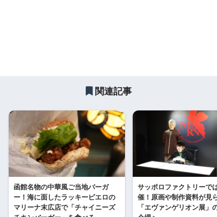
関連記事
函館名物の中華風ご当地バーガ
サッポロファクトリーで
ー！海に面したラッキーピエロの
催！原画や制作資料が見
マリーナ末広店で「チャイニーズ
「エヴァンゲリオン展」