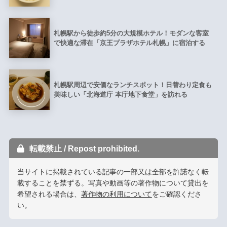
札幌駅から徒歩約5分の大規模ホテル！モダンな客室
で快適な滞在「京王プラザホテル札幌」に宿泊する
札幌駅周辺で安価なランチスポット！日替わり定食も
美味しい「北海道庁 本庁地下食堂」を訪れる
転載禁止 / Repost prohibited.
当サイトに掲載されている記事の一部又は全部を許諾なく転
載することを禁ずる。写真や動画等の著作物について貸出を
希望される場合は、
著作物の利用について
をご確認くださ
い。