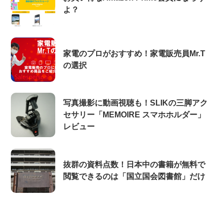
よ？
家電のプロがおすすめ！家電販売員Mr.T
の選択
写真撮影に動画視聴も！SLIKの三脚アク
セサリー「MEMOIRE スマホホルダー」
レビュー
抜群の資料点数！日本中の書籍が無料で
閲覧できるのは「国立国会図書館」だけ