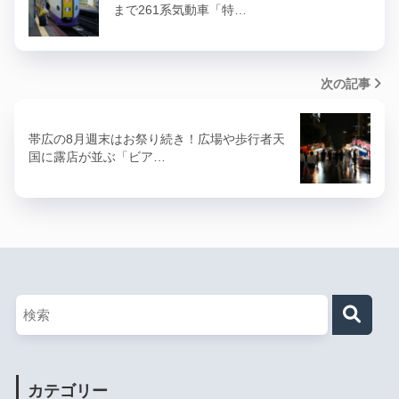
まで261系気動車「特…
次の記事
帯広の8月週末はお祭り続き！広場や歩行者天
国に露店が並ぶ「ビア…
カテゴリー