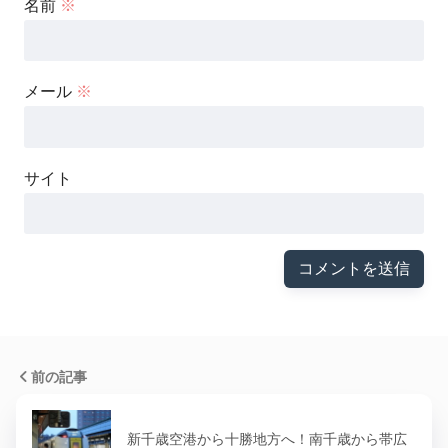
名前
※
メール
※
サイト
前の記事
新千歳空港から十勝地方へ！南千歳から帯広