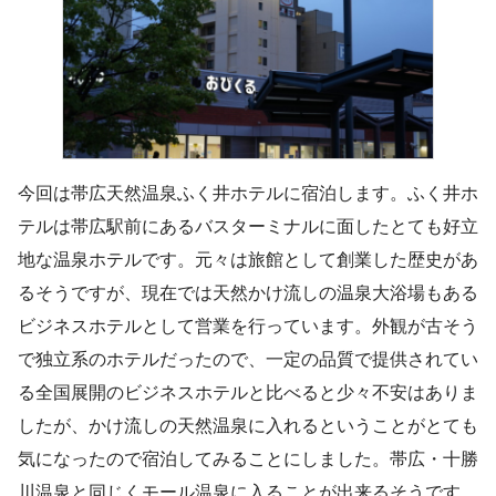
今回は帯広天然温泉ふく井ホテルに宿泊します。ふく井ホ
テルは帯広駅前にあるバスターミナルに面したとても好立
地な温泉ホテルです。元々は旅館として創業した歴史があ
るそうですが、現在では天然かけ流しの温泉大浴場もある
ビジネスホテルとして営業を行っています。外観が古そう
で独立系のホテルだったので、一定の品質で提供されてい
る全国展開のビジネスホテルと比べると少々不安はありま
したが、かけ流しの天然温泉に入れるということがとても
気になったので宿泊してみることにしました。帯広・十勝
川温泉と同じくモール温泉に入ることが出来るそうです。