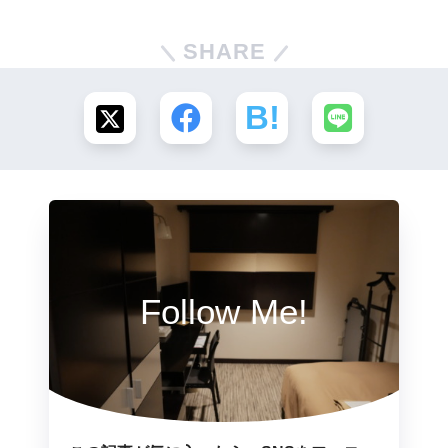
SHARE
Follow Me!