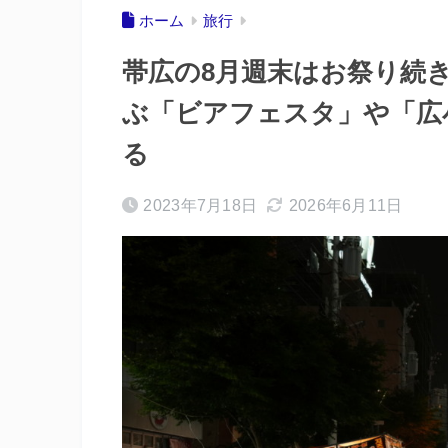
ホーム
旅行
帯広の8月週末はお祭り続
ぶ「ビアフェスタ」や「広
る
2023年7月18日
2026年6月11日