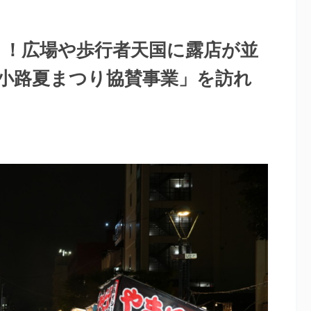
き！広場や歩行者天国に露店が並
小路夏まつり協賛事業」を訪れ