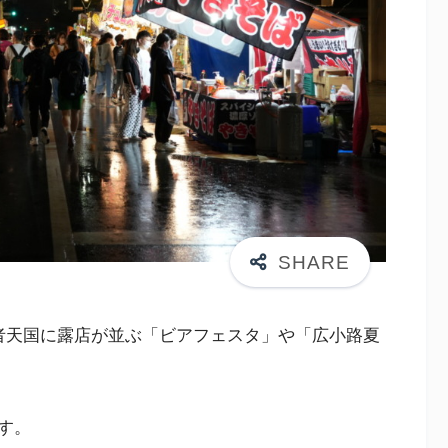
者天国に露店が並ぶ「ビアフェスタ」や「広小路夏
す。