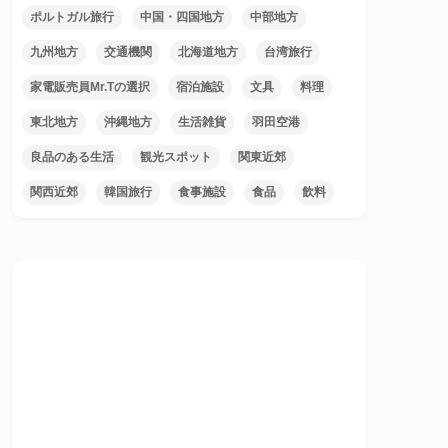
ポルトガル旅行
中国・四国地方
中部地方
九州地方
交通機関
北海道地方
台湾旅行
家電販売員Mr.Tの選択
宿泊施設
文具
料理
東北地方
沖縄地方
生活雑貨
羽田空港
良品のある生活
観光スポット
関東近郊
関西近郊
韓国旅行
食事施設
食品
飲料