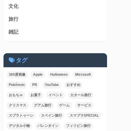
文化
旅行
雑記
タグ
360度画像
Apple
Halloween
Microsoft
Pokémon
PR
YouTube
おすすめ
おもちゃ
お菓子
イベント
カタール旅行
クリスマス
グアム旅行
ゲーム
サービス
スプラトゥーン
スペイン旅行
スマブラSPECIAL
デジタル小物
バレンタイン
フィリピン旅行