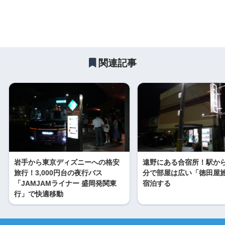
関連記事
岩手から東京ディズニーへの格安
遠野にある合宿所！駅から
旅行！3,000円台の夜行バス
分で部屋は広い「徳田屋
「JAMJAMライナー 盛岡発関東
宿泊する
行」で快適移動