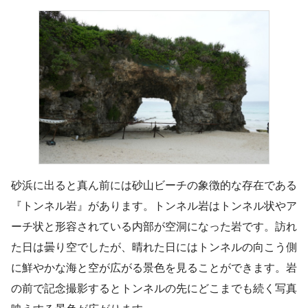
砂浜に出ると真ん前には砂山ビーチの象徴的な存在である
『トンネル岩』があります。トンネル岩はトンネル状やア
ーチ状と形容されている内部が空洞になった岩です。訪れ
た日は曇り空でしたが、晴れた日にはトンネルの向こう側
に鮮やかな海と空が広がる景色を見ることができます。岩
の前で記念撮影するとトンネルの先にどこまでも続く写真