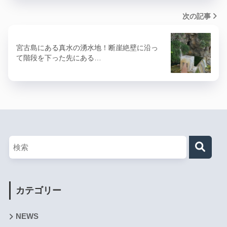
次の記事
宮古島にある真水の湧水地！断崖絶壁に沿っ
て階段を下った先にある…
カテゴリー
NEWS