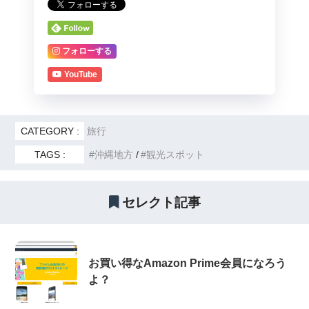
フォローする
YouTube
CATEGORY :
旅行
TAGS :
沖縄地方
観光スポット
セレクト記事
お買い得なAmazon Prime会員になろう
よ？