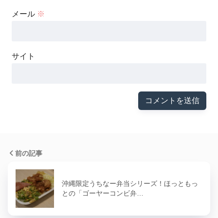
メール
※
サイト
前の記事
沖縄限定うちなー弁当シリーズ！ほっともっ
との「ゴーヤーコンビ弁…