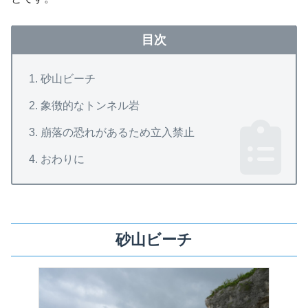
目次
砂山ビーチ
象徴的なトンネル岩
崩落の恐れがあるため立入禁止
おわりに
砂山ビーチ