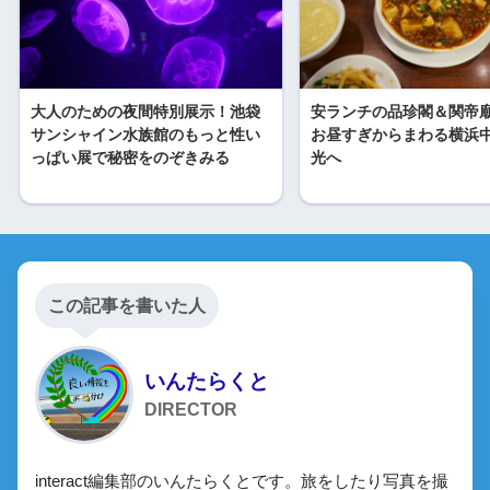
大人のための夜間特別展示！池袋
安ランチの品珍閣＆関帝
サンシャイン水族館のもっと性い
お昼すぎからまわる横浜
っぱい展で秘密をのぞきみる
光へ
この記事を書いた人
いんたらくと
DIRECTOR
interact編集部のいんたらくとです。旅をしたり写真を撮