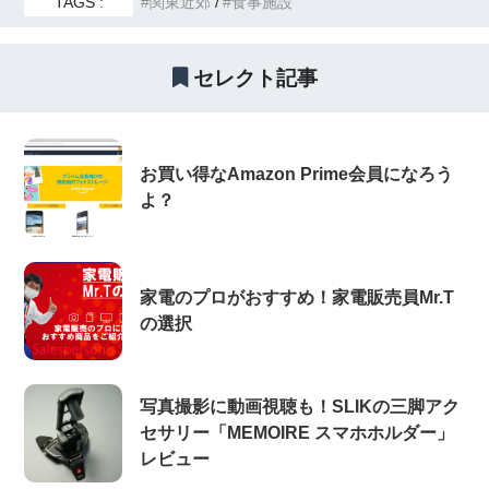
TAGS :
関東近郊
食事施設
セレクト記事
お買い得なAmazon Prime会員になろう
よ？
家電のプロがおすすめ！家電販売員Mr.T
の選択
写真撮影に動画視聴も！SLIKの三脚アク
セサリー「MEMOIRE スマホホルダー」
レビュー