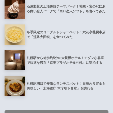
石屋製菓の工場併設テーマパーク！札幌・宮の沢にあ
る白い恋人パークで「白い恋人ソフト」を食べてみた
冬季限定のヨーグルトシャーベット！六花亭札幌本店
で「流氷大回転」を食べてみた
札幌駅から徒歩約5分の大規模ホテル！モダンな客室
で快適な滞在「京王プラザホテル札幌」に宿泊する
札幌駅周辺で安価なランチスポット！日替わり定食も
美味しい「北海道庁 本庁地下食堂」を訪れる