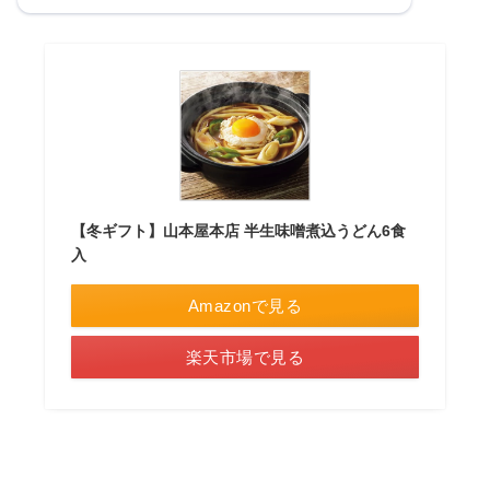
【冬ギフト】山本屋本店 半生味噌煮込うどん6食
入
Amazonで見る
楽天市場で見る