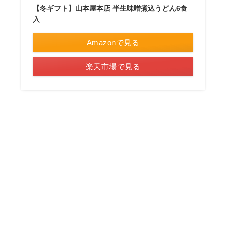
【冬ギフト】山本屋本店 半生味噌煮込うどん6食
入
Amazonで見る
楽天市場で見る