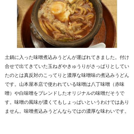
土鍋に入った味噌煮込みうどんが運ばれてきました。付け
合せで出てきていた玉ねぎやきゅうりがさっぱりとしてい
たのとは真反対のこってりと濃厚な味噌味の煮込みうどん
です。山本屋本店で使われている味噌は八丁味噌（赤味
噌）や白味噌をブレンドしたオリジナルの味噌だそうで
す。味噌の風味が濃くてもしょっぱいというわけではあり
ません。味噌煮込みうどんならではの濃厚な味わいです。