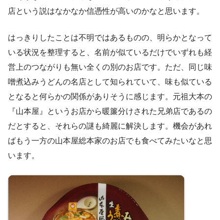
店という説はなかなか信憑性が高いのかなと思います。
はっきりしたことは不明ではあるものの、明らかとなって
いる状況を整理すると、名前が似ているだけでいずれも経
営上のつながりも無い全くの別のお店です。ただ、同じ味
噌煮込みうどんの名店として知られていて、味も似ている
となると何らかの関係がありそうに感じます。元祖大本の
『山本屋』というお店から暖簾分けされた兄弟店であるの
だとすると、それらの謎も綺麗に解決します。機会があれ
ばもう一方の山本屋総本家のお店でも食べてみたいなと思
います。