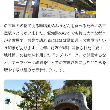
名古屋の名物である味噌煮込みうどんを食べるために名古
屋駅へと向かいました。愛知県のなかでも特に大きな都市
が名古屋で、観光で訪れるにはほぼ愛知県＝名古屋市とい
う印象があります。近年には2005年に開催された『愛・
地球博』の跡地を利用した『ジブリパーク』が開園するな
ど、テーマパーク誘致を行って名古屋以外にも見どころを
増やす取り組みが行われています。