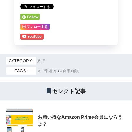
フォローする
YouTube
CATEGORY :
旅行
TAGS :
中部地方
食事施設
セレクト記事
お買い得なAmazon Prime会員になろう
よ？