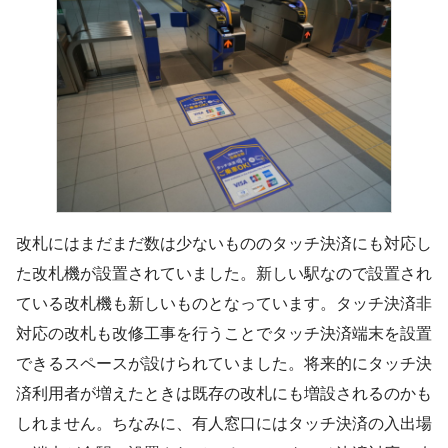
改札にはまだまだ数は少ないもののタッチ決済にも対応し
た改札機が設置されていました。新しい駅なので設置され
ている改札機も新しいものとなっています。タッチ決済非
対応の改札も改修工事を行うことでタッチ決済端末を設置
できるスペースが設けられていました。将来的にタッチ決
済利用者が増えたときは既存の改札にも増設されるのかも
しれません。ちなみに、有人窓口にはタッチ決済の入出場