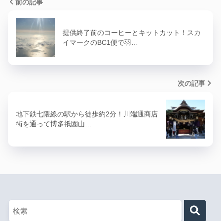
前の記事
提供終了前のコーヒーとキットカット！スカ
イマークのBC1便で羽…
次の記事
地下鉄七隈線の駅から徒歩約2分！川端通商店
街を通って博多祇園山…