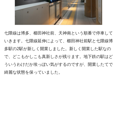
七隈線は博多、櫛田神社前、天神南という順番で停車して
いきます。七隈線延伸によって、櫛田神社前駅と七隈線博
多駅の2駅が新しく開業しました。新しく開業した駅なの
で、どこもかしこも真新しさが残ります。地下鉄の駅はど
ういうわけだか埃っぽい気がするのですが、開業したてで
綺麗な状態を保っていました。