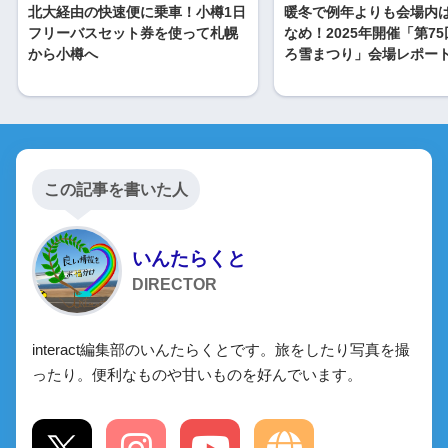
北大経由の快速便に乗車！小樽1日
暖冬で例年よりも会場内
フリーバスセット券を使って札幌
なめ！2025年開催「第7
から小樽へ
ろ雪まつり」会場レポー
この記事を書いた人
いんたらくと
DIRECTOR
interact編集部のいんたらくとです。旅をしたり写真を撮
ったり。便利なものや甘いものを好んでいます。