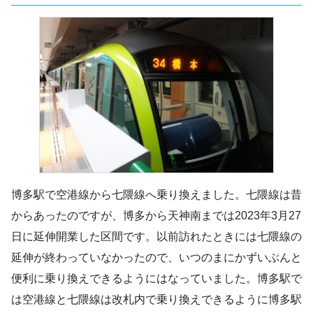
博多駅で空港線から七隈線へ乗り換えました。七隈線は昔
からあったのですが、博多から天神南までは2023年3月27
日に延伸開業した区間です。以前訪れたときには七隈線の
延伸が終わっていなかったので、いつのまにかずいぶんと
便利に乗り換えできるようにはなっていました。博多駅で
は空港線と七隈線は改札内で乗り換えできるように博多駅