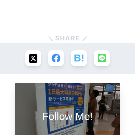
SHARE
Follow Me!