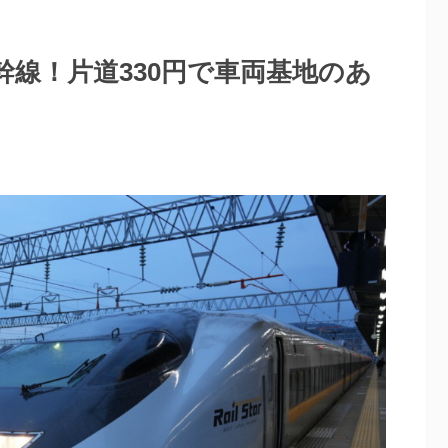
線！片道330円で車両基地のあ