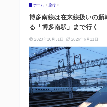
ホーム
旅行
博多南線は在来線扱いの新幹
る「博多南駅」まで行く
2023年10月31日
2026年6月11日