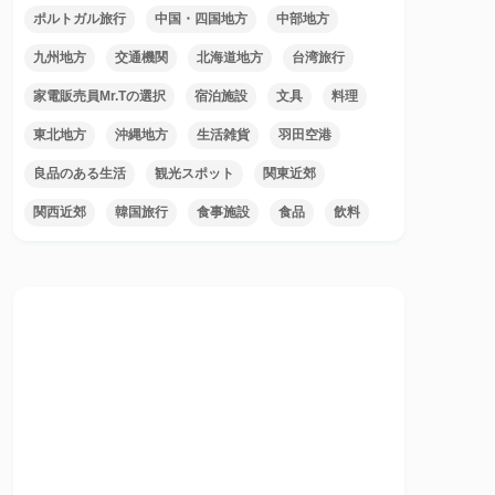
ポルトガル旅行
中国・四国地方
中部地方
九州地方
交通機関
北海道地方
台湾旅行
家電販売員Mr.Tの選択
宿泊施設
文具
料理
東北地方
沖縄地方
生活雑貨
羽田空港
良品のある生活
観光スポット
関東近郊
関西近郊
韓国旅行
食事施設
食品
飲料