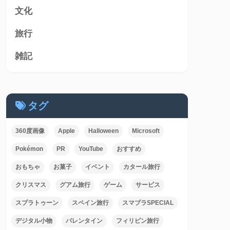
文化
旅行
雑記
タグ
360度画像
Apple
Halloween
Microsoft
Pokémon
PR
YouTube
おすすめ
おもちゃ
お菓子
イベント
カタール旅行
クリスマス
グアム旅行
ゲーム
サービス
スプラトゥーン
スペイン旅行
スマブラSPECIAL
デジタル小物
バレンタイン
フィリピン旅行