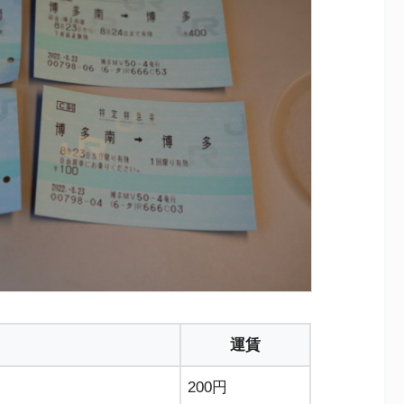
運賃
200円