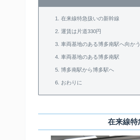
在来線特急扱いの新幹線
運賃は片道330円
車両基地のある博多南駅へ向か
車両基地のある博多南駅
博多南駅から博多駅へ
おわりに
在来線特