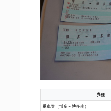
券種
乗車券（博多～博多南）