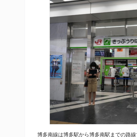
博多南線は博多駅から博多南駅までの路線