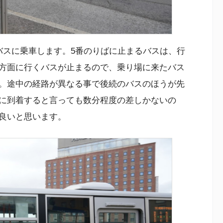
バスに乗車します。5番のりばに止まるバスは、行
方面に行くバスが止まるので、乗り場に来たバス
。途中の経路が異なる事で後続のバスのほうが先
に到着すると言っても数分程度の差しかないの
良いと思います。