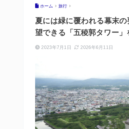
ホーム
旅行
夏には緑に覆われる幕末の
望できる「五稜郭タワー」
2023年7月1日
2026年6月11日