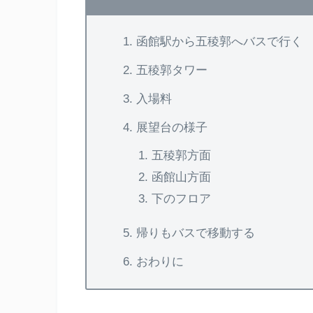
函館駅から五稜郭へバスで行く
五稜郭タワー
入場料
展望台の様子
五稜郭方面
函館山方面
下のフロア
帰りもバスで移動する
おわりに