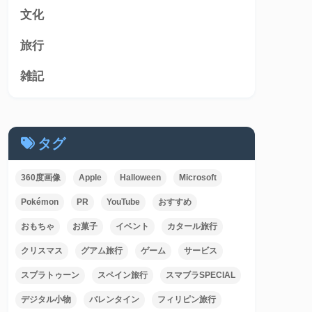
文化
旅行
雑記
タグ
360度画像
Apple
Halloween
Microsoft
Pokémon
PR
YouTube
おすすめ
おもちゃ
お菓子
イベント
カタール旅行
クリスマス
グアム旅行
ゲーム
サービス
スプラトゥーン
スペイン旅行
スマブラSPECIAL
デジタル小物
バレンタイン
フィリピン旅行