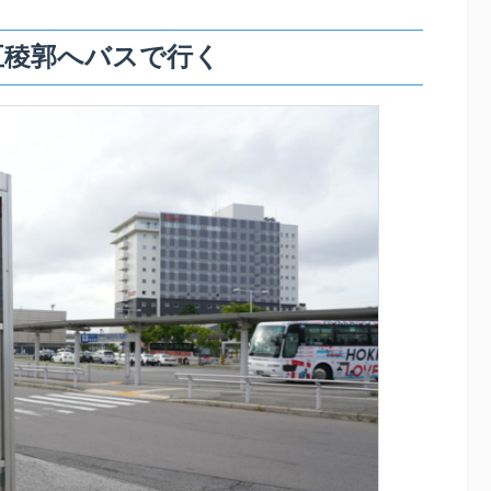
五稜郭へバスで行く