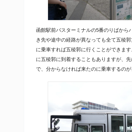
函館駅前バスターミナルの5番のりばから
き先や途中の経路が異なっても全て五稜郭
に乗車すれば五稜郭に行くことができます
に五稜郭に到着することもありますが、先
で、分からなければ来たのに乗車するのが