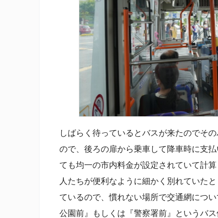
しばらく待っているとバスが来たのでその
ので、後ろの扉から乗車して降車時に支払
ても均一の市内料金が設定されていて計算も
人たちが便利なように細かく別れていたと
ているので、慣れない場所で交通網につい
公園前』もしくは『警察署前』というバス