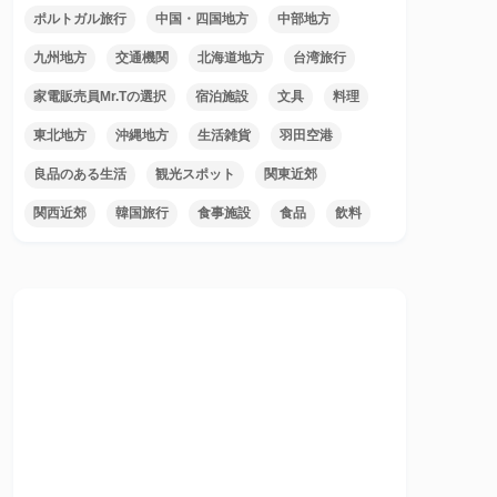
ポルトガル旅行
中国・四国地方
中部地方
九州地方
交通機関
北海道地方
台湾旅行
家電販売員Mr.Tの選択
宿泊施設
文具
料理
東北地方
沖縄地方
生活雑貨
羽田空港
良品のある生活
観光スポット
関東近郊
関西近郊
韓国旅行
食事施設
食品
飲料