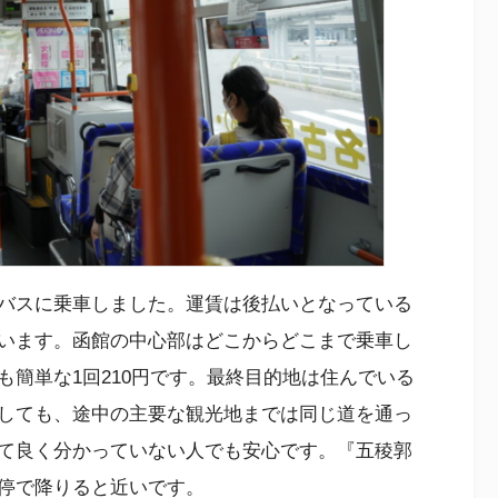
バスに乗車しました。運賃は後払いとなっている
います。函館の中心部はどこからどこまで乗車し
簡単な1回210円です。最終目的地は住んでいる
しても、途中の主要な観光地までは同じ道を通っ
て良く分かっていない人でも安心です。『五稜郭
停で降りると近いです。