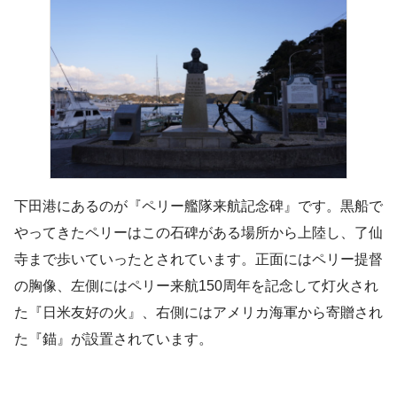
下田港にあるのが『ペリー艦隊来航記念碑』です。黒船で
やってきたペリーはこの石碑がある場所から上陸し、了仙
寺まで歩いていったとされています。正面にはペリー提督
の胸像、左側にはペリー来航150周年を記念して灯火され
た『日米友好の火』、右側にはアメリカ海軍から寄贈され
た『錨』が設置されています。