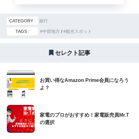
CATEGORY :
旅行
TAGS :
中部地方
観光スポット
セレクト記事
お買い得なAmazon Prime会員になろう
よ？
家電のプロがおすすめ！家電販売員Mr.T
の選択