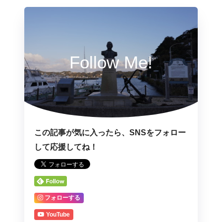
Follow Me!
この記事が気に入ったら、SNSをフォロー
して応援してね！
フォローする
YouTube