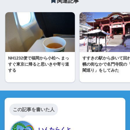
関連記事
NH1232便で福岡から小松へ まっ
すすきの駅から歩いて回
すぐ東京に帰ると思いきや寄り道
幌の街なかで名門寺院の
する
閣巡り」をしてみた
この記事を書いた人
いんたらくと