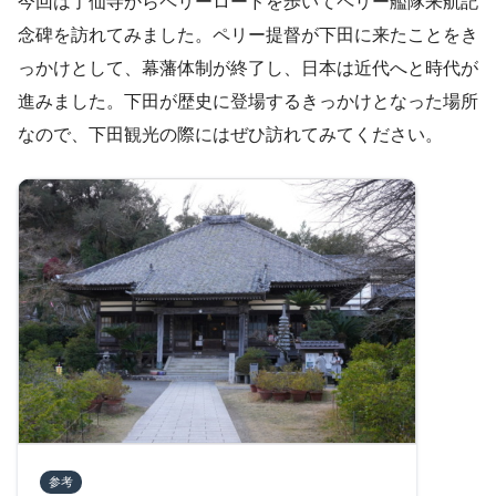
今回は了仙寺からペリーロードを歩いてペリー艦隊来航記
念碑を訪れてみました。ペリー提督が下田に来たことをき
っかけとして、幕藩体制が終了し、日本は近代へと時代が
進みました。下田が歴史に登場するきっかけとなった場所
なので、下田観光の際にはぜひ訪れてみてください。
参考