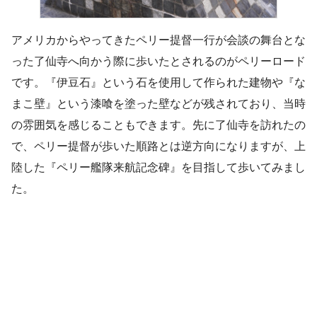
アメリカからやってきたペリー提督一行が会談の舞台とな
った了仙寺へ向かう際に歩いたとされるのがペリーロード
です。『伊豆石』という石を使用して作られた建物や『な
まこ壁』という漆喰を塗った壁などが残されており、当時
の雰囲気を感じることもできます。先に了仙寺を訪れたの
で、ペリー提督が歩いた順路とは逆方向になりますが、上
陸した『ペリー艦隊来航記念碑』を目指して歩いてみまし
た。