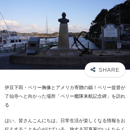
伊豆下田・ペリー胸像とアメリカ寄贈の錨！ペリー提督が
了仙寺へと向かった場所「ペリー艦隊来航記念碑」を訪れ
る
はい、皆さんこんにちは。日常生活が楽しくなる情報をお
伝えすることを心がけている、旅する写真家のいんたらく