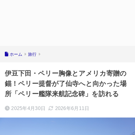
ホーム
旅行
伊豆下田・ペリー胸像とアメリカ寄贈の
錨！ペリー提督が了仙寺へと向かった場
所「ペリー艦隊来航記念碑」を訪れる
2025年4月30日
2026年6月11日