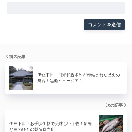
前の記事
伊豆下田・日米和親条約が締結された歴史の
舞台！黒船ミュージアム…
次の記事
伊豆下田・お手頃価格で美味しい干物！新鮮
な魚のひもの製造直売所…