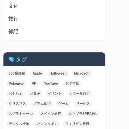
文化
旅行
雑記
タグ
360度画像
Apple
Halloween
Microsoft
Pokémon
PR
YouTube
おすすめ
おもちゃ
お菓子
イベント
カタール旅行
クリスマス
グアム旅行
ゲーム
サービス
スプラトゥーン
スペイン旅行
スマブラSPECIAL
デジタル小物
バレンタイン
フィリピン旅行