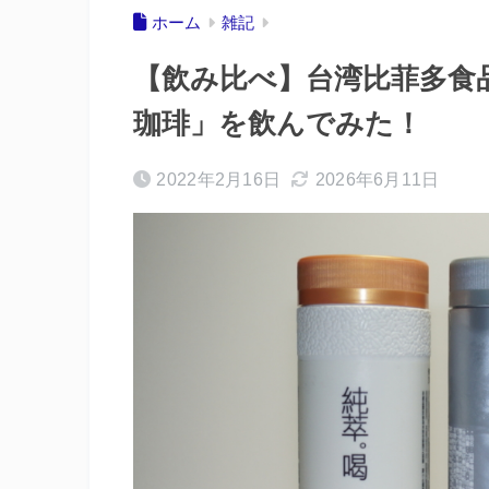
ホーム
雑記
【飲み比べ】台湾比菲多食
珈琲」を飲んでみた！
2022年2月16日
2026年6月11日