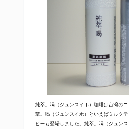
純萃。喝（ジュンスイホ）珈琲は台湾のコ
萃。喝（ジュンスイホ）といえばミルクテ
ヒーも登場しました。純萃。喝（ジュンス