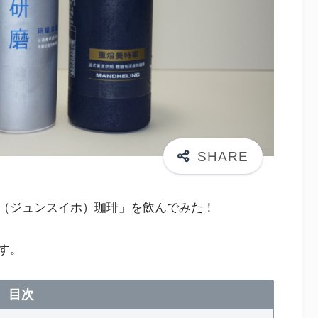
（ジュンスイホ）珈琲」を飲んでみた！
す。
目次