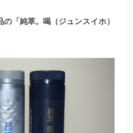
品の「純萃。喝（ジュンスイホ）