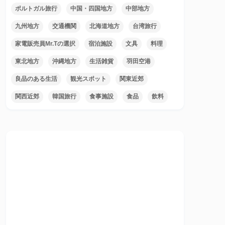
ポルトガル旅行
中国・四国地方
中部地方
九州地方
交通機関
北海道地方
台湾旅行
家電販売員Mr.Tの選択
宿泊施設
文具
料理
東北地方
沖縄地方
生活雑貨
羽田空港
良品のある生活
観光スポット
関東近郊
関西近郊
韓国旅行
食事施設
食品
飲料