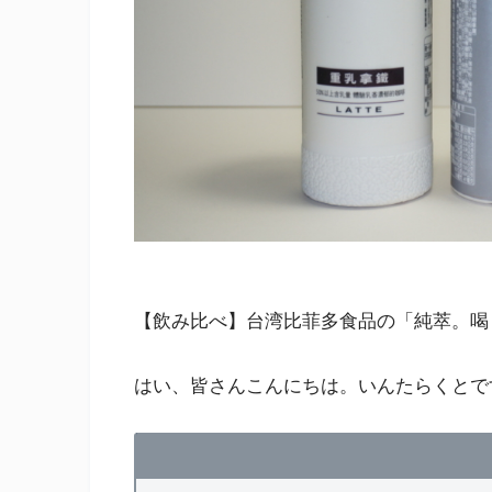
【飲み比べ】台湾比菲多食品の「純萃。喝
はい、皆さんこんにちは。いんたらくとで