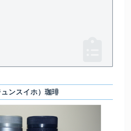
ジュンスイホ）珈琲