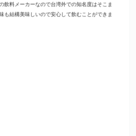
の飲料メーカーなので台湾外での知名度はそこま
味も結構美味しいので安心して飲むことができま