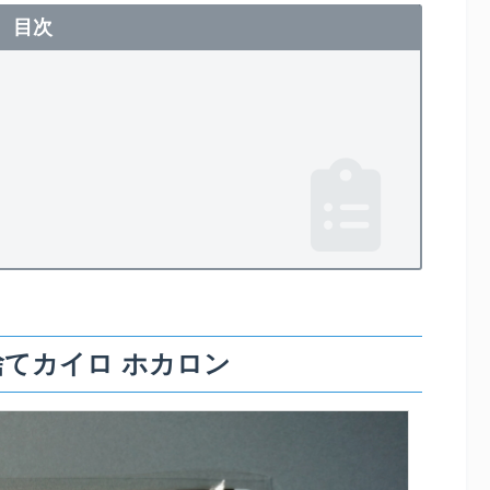
目次
捨てカイロ ホカロン