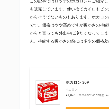
この記事ではロッテのホカロンをご紹介し
も販売しています。使い捨てカイロもピン
からそうでないものもあります。ホカロン
です。価格はやや高めですが暖かさの持続
からと言っても外出中に冷たくなってしま
ん。持続する暖かさの前には多少の価格差
ホカロン 30P
ホカロン
¥1,073
（2026/07/02 05:57時点 |