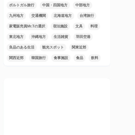
ポルトガル旅行
中国・四国地方
中部地方
九州地方
交通機関
北海道地方
台湾旅行
家電販売員Mr.Tの選択
宿泊施設
文具
料理
東北地方
沖縄地方
生活雑貨
羽田空港
良品のある生活
観光スポット
関東近郊
関西近郊
韓国旅行
食事施設
食品
飲料