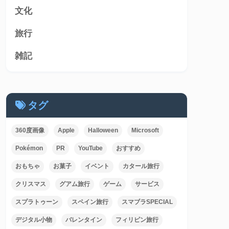
文化
旅行
雑記
タグ
360度画像
Apple
Halloween
Microsoft
Pokémon
PR
YouTube
おすすめ
おもちゃ
お菓子
イベント
カタール旅行
クリスマス
グアム旅行
ゲーム
サービス
スプラトゥーン
スペイン旅行
スマブラSPECIAL
デジタル小物
バレンタイン
フィリピン旅行