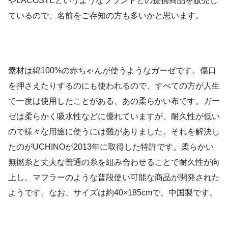
やLACOSTEというようなブランドとの提携商品を販売し
ているので、名前をご存知の方も多いかと思います。
素材は綿100%の赤ちゃんが使うようなガーゼです。傷口
を押さえたりするのにも使われるので、すべての方が人生
で一度は使用したことがある、あの柔らかい布です。ガー
ゼは柔らかく吸水性などに優れていますが、耐久性が低い
ので様々な用途に使うには難がありました。それを解決し
たのがUCHINOが2013年に取得した特許です。柔らかい
無撚糸と丈夫な普通の糸を組み合わせることで耐久性が向
上し、マフラーのような普段使い可能な商品が開発された
ようです。なお、サイズは約40×185cmで、中国製です。