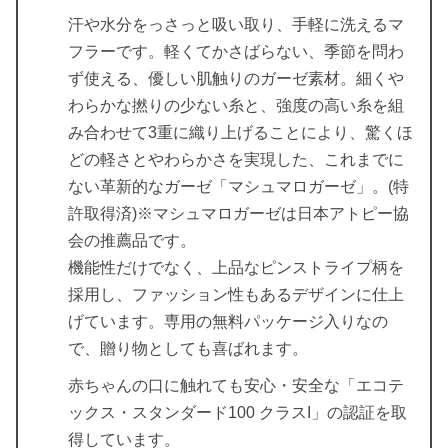
汗や水分をっさっと吸い取り、手軽に洗えるマ
フラーです。軽くてかさばらない、季節を問わ
ず使える、優しい肌触りのガーゼ素材。細くや
わらかな撚りの少ない糸と、強度の高い糸を組
み合わせて3重に織り上げることにより、驚くほ
どの軽さとやわらかさを実現した、これまでに
ない革新的なガーゼ「マシュマロガーゼ」。(特
許取得済)※マシュマロガーゼは日本アトピー協
会の推薦品です。
機能性だけでなく、上品なピンストライプ柄を
採用し、ファッション性もあるデザインに仕上
げています。専用の無料パッケージ入りなの
で、贈り物としても喜ばれます。
赤ちゃんの口に触れても安心・安全な「エコテ
ックス・スタンダード100 クラスI」の認証を取
得しています。