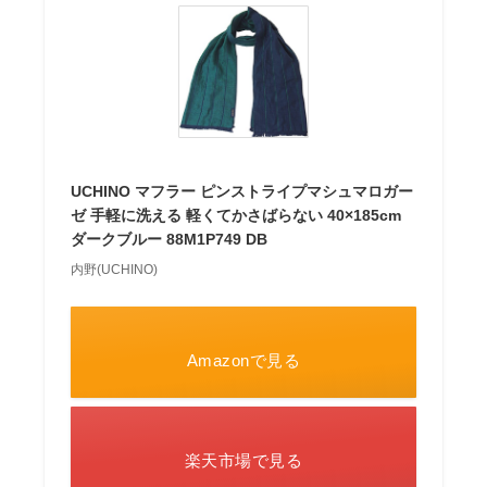
UCHINO マフラー ピンストライプマシュマロガー
ゼ 手軽に洗える 軽くてかさばらない 40×185cm
ダークブルー 88M1P749 DB
内野(UCHINO)
Amazonで見る
楽天市場で見る