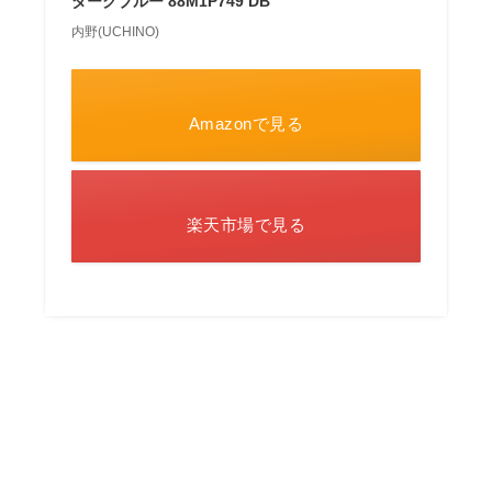
ダークブルー 88M1P749 DB
内野(UCHINO)
Amazonで見る
楽天市場で見る