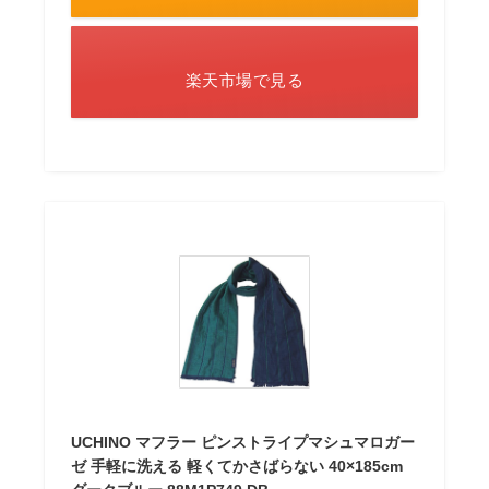
楽天市場で見る
UCHINO マフラー ピンストライプマシュマロガー
ゼ 手軽に洗える 軽くてかさばらない 40×185cm