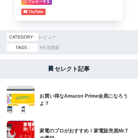
フォローする
YouTube
CATEGORY :
レビュー
TAGS :
生活雑貨
セレクト記事
お買い得なAmazon Prime会員になろう
よ？
家電のプロがおすすめ！家電販売員Mr.T