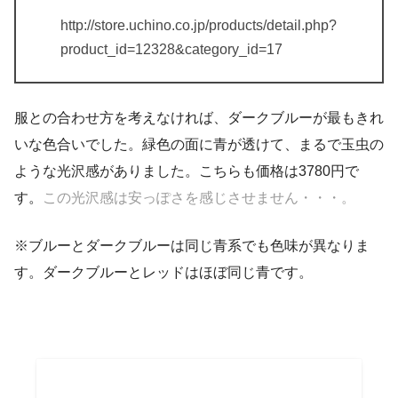
http://store.uchino.co.jp/products/detail.php?
product_id=12328&category_id=17
服との合わせ方を考えなければ、ダークブルーが最もきれ
いな色合いでした。緑色の面に青が透けて、まるで玉虫の
ような光沢感がありました。こちらも価格は3780円で
す。
この光沢感は安っぽさを感じさせません・・・。
※ブルーとダークブルーは同じ青系でも色味が異なりま
す。ダークブルーとレッドはほぼ同じ青です。