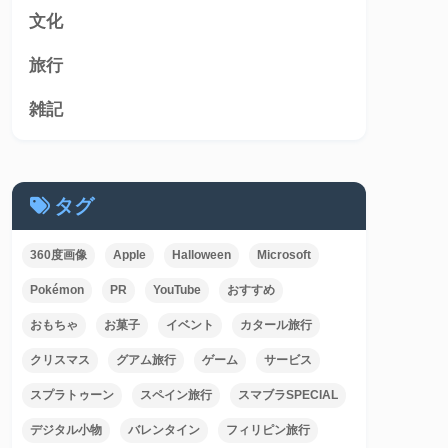
文化
旅行
雑記
タグ
360度画像
Apple
Halloween
Microsoft
Pokémon
PR
YouTube
おすすめ
おもちゃ
お菓子
イベント
カタール旅行
クリスマス
グアム旅行
ゲーム
サービス
スプラトゥーン
スペイン旅行
スマブラSPECIAL
デジタル小物
バレンタイン
フィリピン旅行