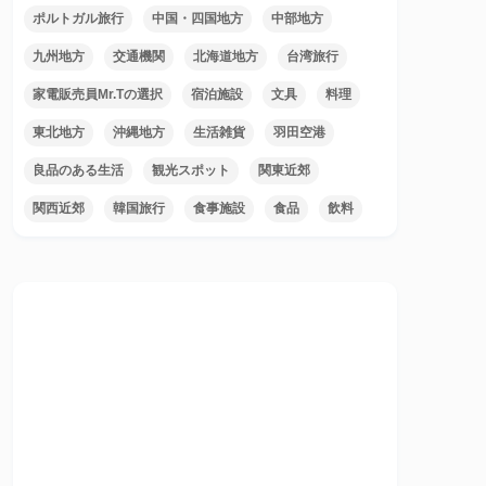
ポルトガル旅行
中国・四国地方
中部地方
九州地方
交通機関
北海道地方
台湾旅行
家電販売員Mr.Tの選択
宿泊施設
文具
料理
東北地方
沖縄地方
生活雑貨
羽田空港
良品のある生活
観光スポット
関東近郊
関西近郊
韓国旅行
食事施設
食品
飲料