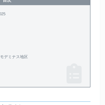
目次
25
ルモデミナス地区