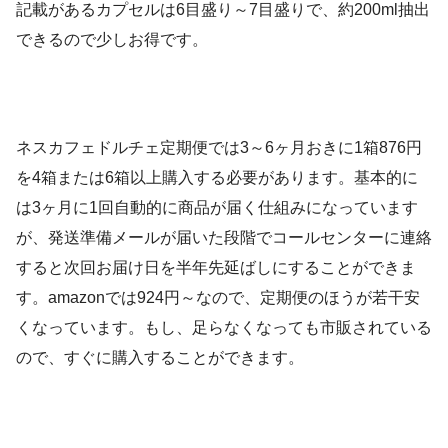
記載があるカプセルは6目盛り～7目盛りで、約200ml抽出
できるので少しお得です。
ネスカフェドルチェ定期便では3～6ヶ月おきに1箱876円
を4箱または6箱以上購入する必要があります。基本的に
は3ヶ月に1回自動的に商品が届く仕組みになっています
が、発送準備メールが届いた段階でコールセンターに連絡
すると次回お届け日を半年先延ばしにすることができま
す。amazonでは
924
円～なので、定期便のほうが若干安
くなっています。もし、足らなくなっても市販されている
ので、すぐに購入することができます。