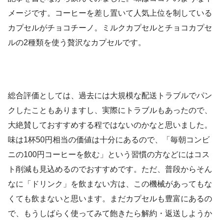
メージです。コーヒーを差し置いて人気上位を制している
カプセルがチョコチーノ。ミルクカプセルとチョコカプセ
ルの2種類を使う贅沢なカプセルです。
総合評価としては、過去には大規模な配送トラブルでパン
クしたこともありますし、実際にトラブルもあったので、
大絶賛しておすすめする程ではないのかなと思いました。
味は1杯50円相当の価値は十分にあるので、「毎朝コンビ
ニの100円コーヒーを飲む」という習慣の方などにはコス
ト削減も見込めるのでおすすめです。ただ、普段からそん
なに「ドリンク」を飲まない方は、この機械があってもな
くても飲まないと思います。まだカプセルも豊富にあるの
で、もうしばらく使ってみて飽きたら解約・返送しようか