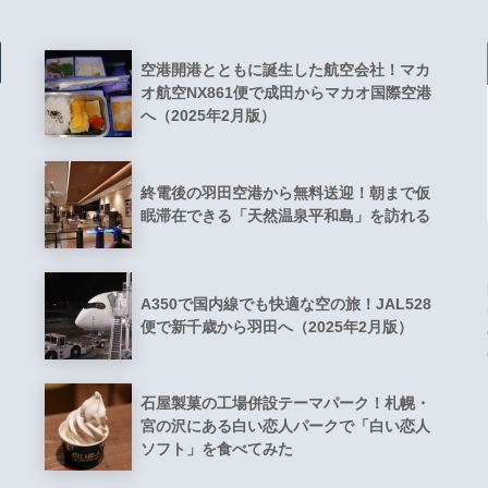
空港開港とともに誕生した航空会社！マカ
オ航空NX861便で成田からマカオ国際空港
へ（2025年2月版）
終電後の羽田空港から無料送迎！朝まで仮
眠滞在できる「天然温泉平和島」を訪れる
A350で国内線でも快適な空の旅！JAL528
便で新千歳から羽田へ（2025年2月版）
石屋製菓の工場併設テーマパーク！札幌・
宮の沢にある白い恋人パークで「白い恋人
ソフト」を食べてみた