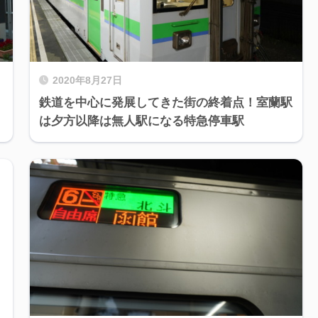
2020年8月27日
鉄道を中心に発展してきた街の終着点！室蘭駅
は夕方以降は無人駅になる特急停車駅