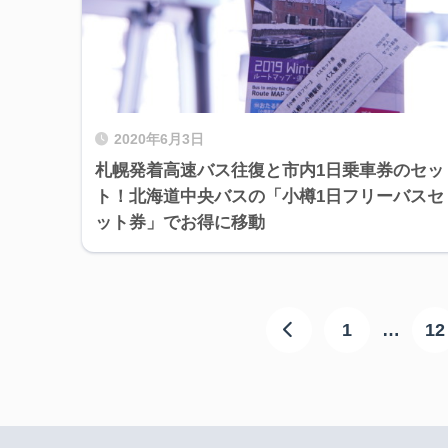
2020年6月3日
札幌発着高速バス往復と市内1日乗車券のセッ
ト！北海道中央バスの「小樽1日フリーバスセ
ット券」でお得に移動
1
…
12