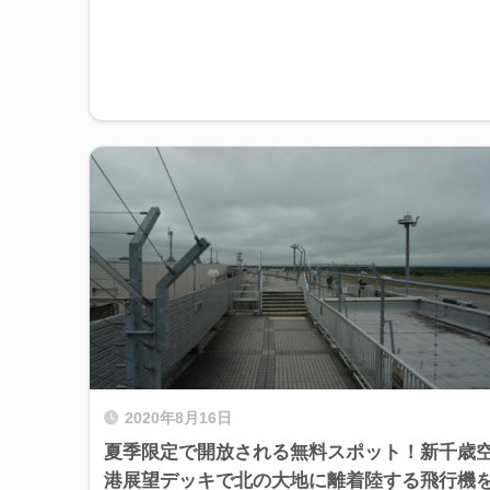
2020年8月16日
夏季限定で開放される無料スポット！新千歳
港展望デッキで北の大地に離着陸する飛行機