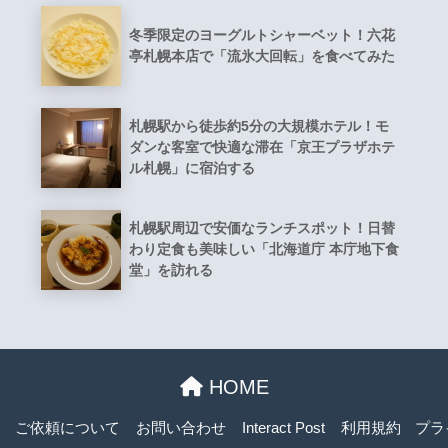
冬季限定のヨーグルトシャーベット！六花
亭札幌本店で「流氷大回転」を食べてみた
札幌駅から徒歩約5分の大規模ホテル！モ
ダンな客室で快適な滞在「京王プラザホテ
ル札幌」に宿泊する
札幌駅周辺で安価なランチスポット！日替
わり定食も美味しい「北海道庁 本庁地下食
堂」を訪れる
HOME
ご依頼について
お問い合わせ
Interact Post
利用規約
プラ