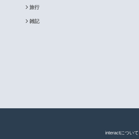
旅行
雑記
interactについて