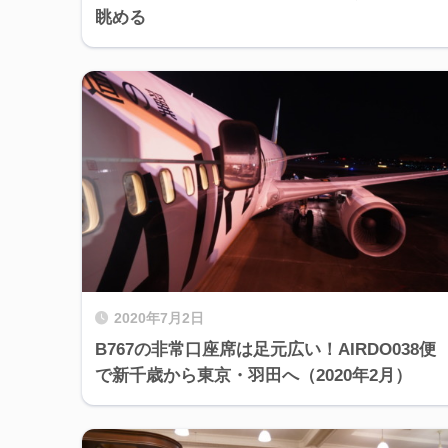
眺める
2020年7月2日
B767の非常口座席は足元広い！AIRDO038便
で新千歳から東京・羽田へ（2020年2月）