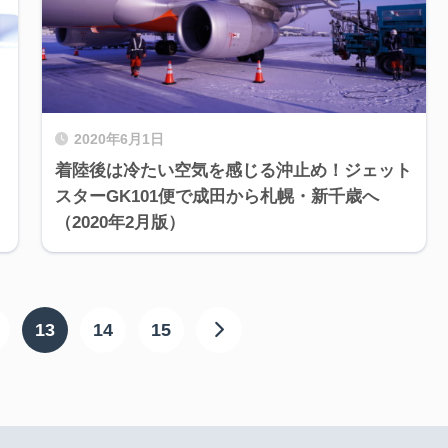
2020年6月1日
着陸後は冷たい空気を感じる沖止め！ジェット
スターGK101便で成田から札幌・新千歳へ
（2020年2月版）
13
14
15