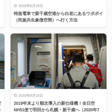
2020年8月18日
特急電車で新千歳空港から白老にあるウポポイ
（民族共生象徴空間）へ行く方法
2020年8月15日
空
2019年末より順次導入の新仕様機！全日空
を
NH51便で羽田から札幌・新千歳へ（2020年7