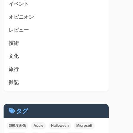
イベント
オピニオン
レビュー
技術
文化
旅行
雑記
タグ
360度画像
Apple
Halloween
Microsoft