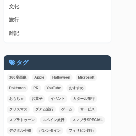
文化
旅行
雑記
タグ
360度画像
Apple
Halloween
Microsoft
Pokémon
PR
YouTube
おすすめ
おもちゃ
お菓子
イベント
カタール旅行
クリスマス
グアム旅行
ゲーム
サービス
スプラトゥーン
スペイン旅行
スマブラSPECIAL
デジタル小物
バレンタイン
フィリピン旅行