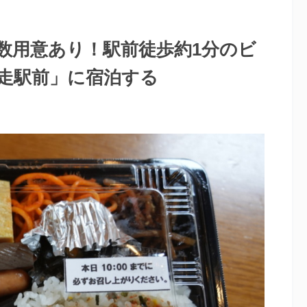
数用意あり！駅前徒歩約1分のビ
走駅前」に宿泊する