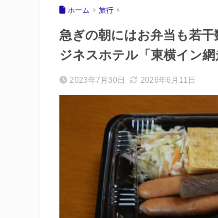
ホーム
旅行
急ぎの朝にはお弁当も若干
ジネスホテル「東横イン網
2023年7月30日
2026年6月11日