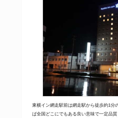
東横イン網走駅前は網走駅から徒歩約1分
ば全国どこにでもある良い意味で一定品質