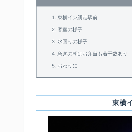
東横イン網走駅前
客室の様子
水回りの様子
急ぎの朝はお弁当も若干数あり
おわりに
東横