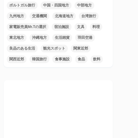
ポルトガル旅行
中国・四国地方
中部地方
九州地方
交通機関
北海道地方
台湾旅行
家電販売員Mr.Tの選択
宿泊施設
文具
料理
東北地方
沖縄地方
生活雑貨
羽田空港
良品のある生活
観光スポット
関東近郊
関西近郊
韓国旅行
食事施設
食品
飲料