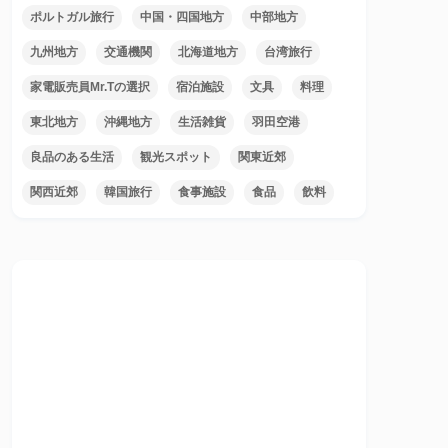
ポルトガル旅行
中国・四国地方
中部地方
九州地方
交通機関
北海道地方
台湾旅行
家電販売員Mr.Tの選択
宿泊施設
文具
料理
東北地方
沖縄地方
生活雑貨
羽田空港
良品のある生活
観光スポット
関東近郊
関西近郊
韓国旅行
食事施設
食品
飲料