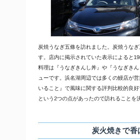
炭焼うなぎ五條を訪れました。炭焼うなぎ
す。店内に掲示されていた表示によると19
料理は『うなぎきんし丼』や『うなぎきん
ューです。浜名湖周辺では多くの鰻店が営
いること』で風味に関する評判比較的良好
という2つの点があったので訪れることを
炭火焼きで香