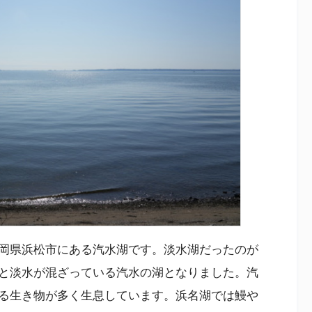
岡県浜松市にある汽水湖です。淡水湖だったのが
と淡水が混ざっている汽水の湖となりました。汽
る生き物が多く生息しています。浜名湖では鰻や