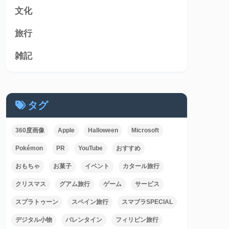
文化
旅行
雑記
タグ
360度画像
Apple
Halloween
Microsoft
Pokémon
PR
YouTube
おすすめ
おもちゃ
お菓子
イベント
カタール旅行
クリスマス
グアム旅行
ゲーム
サービス
スプラトゥーン
スペイン旅行
スマブラSPECIAL
デジタル小物
バレンタイン
フィリピン旅行