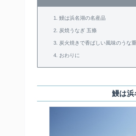
鰻は浜名湖の名産品
炭焼うなぎ 五條
炭火焼きで香ばしい風味のうな
おわりに
鰻は浜