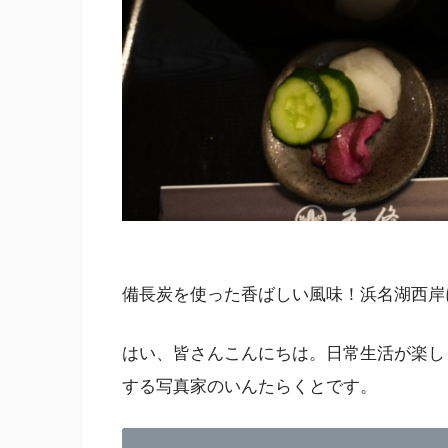
備長炭を使った香ばしい風味！浜名湖西岸
はい、皆さんこんにちは。日常生活が楽し
する写真家のいんたらくとです。