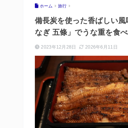
ホーム
旅行
備長炭を使った香ばしい風
なぎ 五條」でうな重を食
2023年12月28日
2026年6月11日