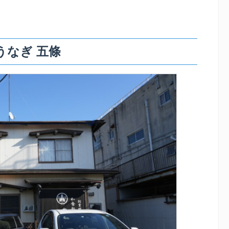
うなぎ 五條