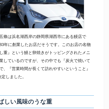
五條は浜名湖西岸の静岡県湖西市にある鰻店で
83年に創業したお店だそうです。このお店の名物
し重』という鰻と卵焼きがトッピングされたメニ
業しているのですが、その中でも『炭火で焼いて
で、『営業時間が長くて訪れやすいということ』
決定しました。
ばしい風味のうな重