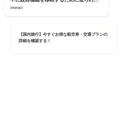
「松代象山地下壕」を訪れる
interact
【国内旅行】今すぐお得な航空券・交通プランの
詳細を確認する！