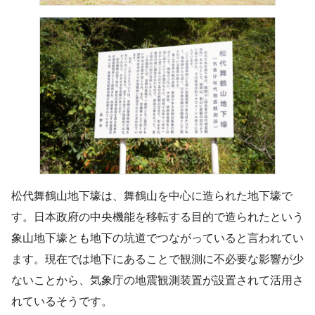
松代舞鶴山地下壕は、舞鶴山を中心に造られた地下壕で
す。日本政府の中央機能を移転する目的で造られたという
象山地下壕とも地下の坑道でつながっていると言われてい
ます。現在では地下にあることで観測に不必要な影響が少
ないことから、気象庁の地震観測装置が設置されて活用さ
れているそうです。