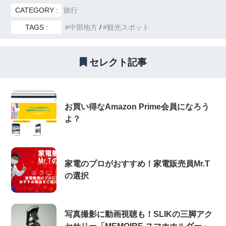
CATEGORY :
旅行
TAGS :
中部地方
観光スポット
セレクト記事
お買い得なAmazon Prime会員になろう
よ？
家電のプロがおすすめ！家電販売員Mr.T
の選択
写真撮影に動画視聴も！SLIKの三脚アク