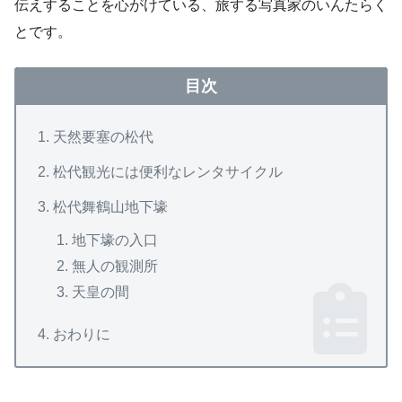
伝えすることを心がけている、旅する写真家のいんたらく
とです。
目次
天然要塞の松代
松代観光には便利なレンタサイクル
松代舞鶴山地下壕
地下壕の入口
無人の観測所
天皇の間
おわりに