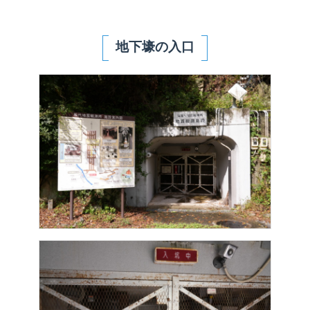
地下壕の入口