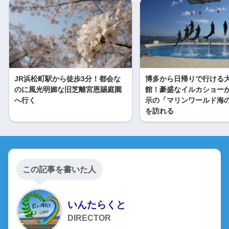
JR浜松町駅から徒歩3分！都会な
博多から日帰りで行ける
のに風光明媚な旧芝離宮恩賜庭園
館！豪盛なイルカショー
へ行く
示の「マリンワールド海
を訪れる
この記事を書いた人
いんたらくと
DIRECTOR