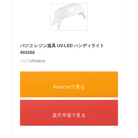
パジコ レジン道具 UV-LED ハンディライト
403266
パジコ(Padico)
Amazonで見る
楽天市場で見る