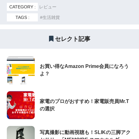
CATEGORY :
レビュー
TAGS :
生活雑貨
セレクト記事
お買い得なAmazon Prime会員になろう
よ？
家電のプロがおすすめ！家電販売員Mr.T
の選択
写真撮影に動画視聴も！SLIKの三脚アク