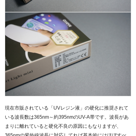
現在市販されている「UVレジン液」の硬化に推奨されて
いる波長数は365nm～約395nmのUV-A帯です。波長があ
まりに離れていると硬化不良の原因にもなりますが、
365nmの紫外線波長に対応してれば基本的にはほぼすべ