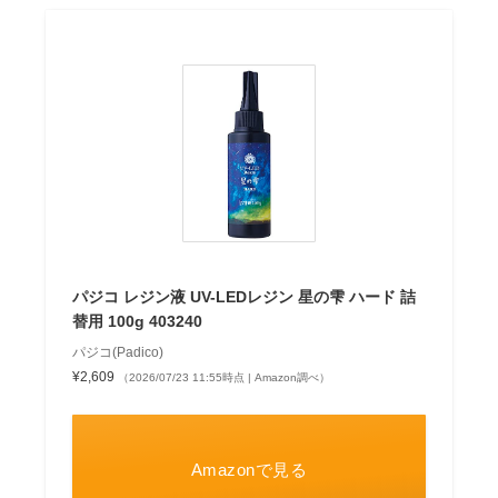
パジコ レジン液 UV-LEDレジン 星の雫 ハード 詰
替用 100g 403240
パジコ(Padico)
¥2,609
（2026/07/23 11:55時点 | Amazon調べ）
Amazonで見る