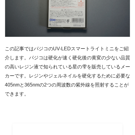
この記事ではパジコのUV-LEDスマートライトミニをご紹
介します。パジコは硬化が速く硬化後の黄変の少ない品質
の高いレジン液で知られている星の雫を販売しているメー
カーです。レジンやジェルネイルを硬化するために必要な
405nmと365nmの2つの周波数の紫外線を照射することが
できます。