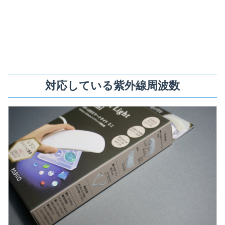
対応している紫外線周波数