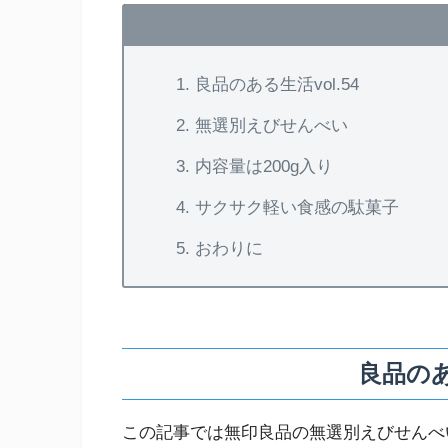
良品のある生活vol.54
無選別えびせんべい
内容量は200g入り
サクサク軽い食感の駄菓子
おわりに
良品のあ
この記事では無印良品の無選別えびせんべ