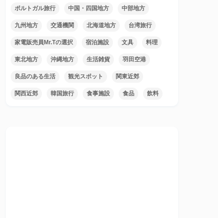
ポルトガル旅行
中国・四国地方
中部地方
九州地方
交通機関
北海道地方
台湾旅行
家電販売員Mr.Tの選択
宿泊施設
文具
料理
東北地方
沖縄地方
生活雑貨
羽田空港
良品のある生活
観光スポット
関東近郊
関西近郊
韓国旅行
食事施設
食品
飲料