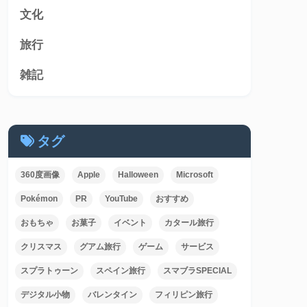
文化
旅行
雑記
タグ
360度画像
Apple
Halloween
Microsoft
Pokémon
PR
YouTube
おすすめ
おもちゃ
お菓子
イベント
カタール旅行
クリスマス
グアム旅行
ゲーム
サービス
スプラトゥーン
スペイン旅行
スマブラSPECIAL
デジタル小物
バレンタイン
フィリピン旅行