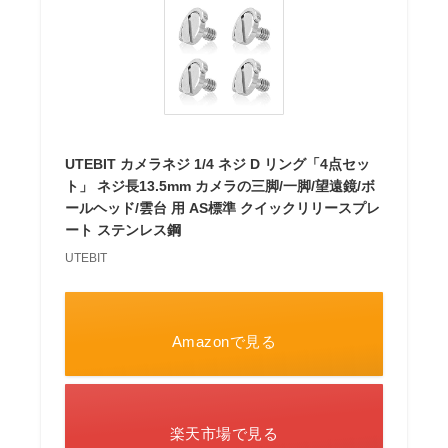
UTEBIT カメラネジ 1/4 ネジ D リング「4点セッ
ト」 ネジ長13.5mm カメラの三脚/一脚/望遠鏡/ボ
ールヘッド/雲台 用 AS標準 クイックリリースプレ
ート ステンレス鋼
UTEBIT
Amazonで見る
楽天市場で見る