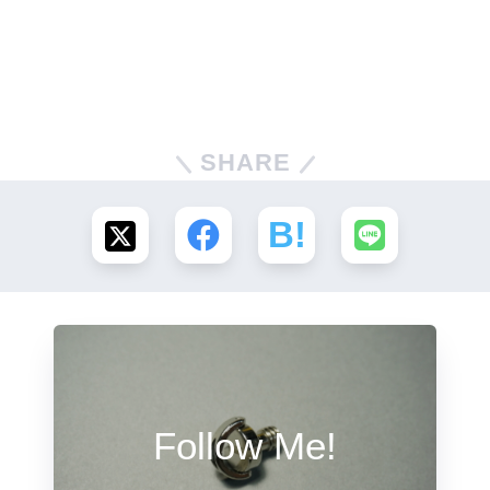
SHARE
Follow Me!