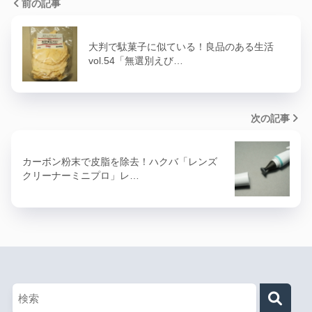
前の記事
大判で駄菓子に似ている！良品のある生活
vol.54「無選別えび…
次の記事
カーボン粉末で皮脂を除去！ハクバ「レンズ
クリーナーミニプロ」レ…