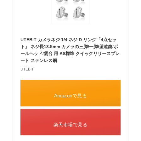
UTEBIT カメラネジ 1/4 ネジ D リング「4点セッ
ト」 ネジ長13.5mm カメラの三脚/一脚/望遠鏡/ボ
ールヘッド/雲台 用 AS標準 クイックリリースプレ
ート ステンレス鋼
UTEBIT
Amazonで見る
楽天市場で見る