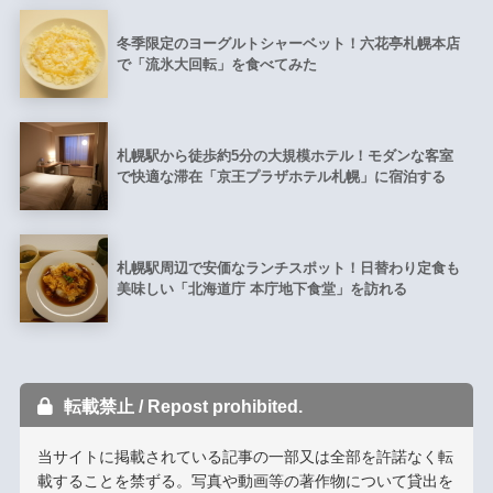
冬季限定のヨーグルトシャーベット！六花亭札幌本店
で「流氷大回転」を食べてみた
札幌駅から徒歩約5分の大規模ホテル！モダンな客室
で快適な滞在「京王プラザホテル札幌」に宿泊する
札幌駅周辺で安価なランチスポット！日替わり定食も
美味しい「北海道庁 本庁地下食堂」を訪れる
転載禁止 / Repost prohibited.
当サイトに掲載されている記事の一部又は全部を許諾なく転
載することを禁ずる。写真や動画等の著作物について貸出を