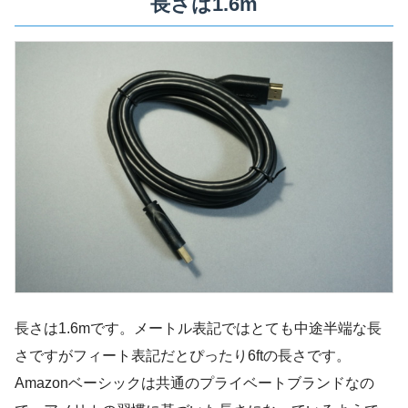
長さは1.6m
長さは1.6mです。メートル表記ではとても中途半端な長
さですがフィート表記だとぴったり6ftの長さです。
Amazonベーシックは共通のプライベートブランドなの