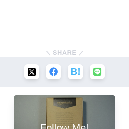
SHARE
Follow Me!