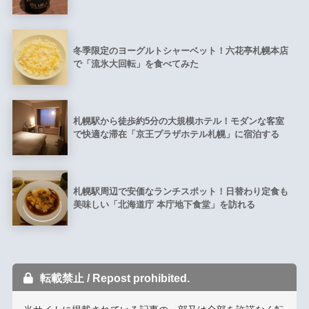
冬季限定のヨーグルトシャーベット！六花亭札幌本店
で「流氷大回転」を食べてみた
札幌駅から徒歩約5分の大規模ホテル！モダンな客室
で快適な滞在「京王プラザホテル札幌」に宿泊する
札幌駅周辺で安価なランチスポット！日替わり定食も
美味しい「北海道庁 本庁地下食堂」を訪れる
転載禁止 / Repost prohibited.