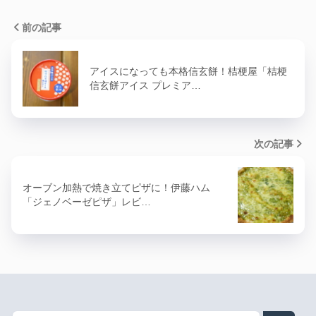
前の記事
アイスになっても本格信玄餅！桔梗屋「桔梗
信玄餅アイス プレミア…
次の記事
オーブン加熱で焼き立てピザに！伊藤ハム
「ジェノベーゼピザ」レビ…