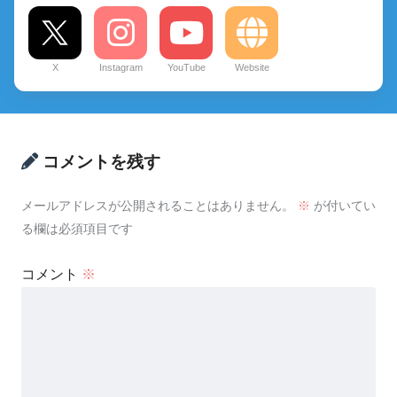
X
Instagram
YouTube
Website
コメントを残す
メールアドレスが公開されることはありません。
※
が付いてい
る欄は必須項目です
コメント
※