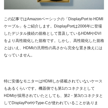
この記事ではAmazonベーシックの「DisplayPort to HDMI
ケーブル」をご紹介します。DisplayPortは2006年に登場
したデジタル接続の規格として普及しているHDMIやDVI
をより高性能化した規格です。しかし、高性能化した規格
とはいえ、HDMIの汎用性の高さから完全な置き換えには
なっていません。
特に安価なモニターはHDMIしか搭載されていないケース
もあるくらいです。機器側でも第1のコネクタとして
HDMIが採用されていたとしても、第2・第3のコネクタと
してDisplayPortやType-Cが使われていることがありま