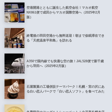
空港開港とともに誕生した航空会社！マカオ航空
NX861便で成田からマカオ国際空港へ（2025年2月
版）
終電後の羽田空港から無料送迎！朝まで仮眠滞在でき
る「天然温泉平和島」を訪れる
A350で国内線でも快適な空の旅！JAL528便で新千歳
から羽田へ（2025年2月版）
石屋製菓の工場併設テーマパーク！札幌・宮の沢にあ
る白い恋人パークで「白い恋人ソフト」を食べてみた