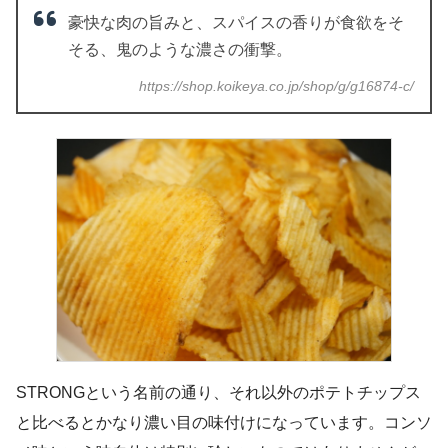
豪快な肉の旨みと、スパイスの香りが食欲をそ
そる、鬼のような濃さの衝撃。
https://shop.koikeya.co.jp/shop/g/g16874-c/
STRONGという名前の通り、それ以外のポテトチップス
と比べるとかなり濃い目の味付けになっています。コンソ