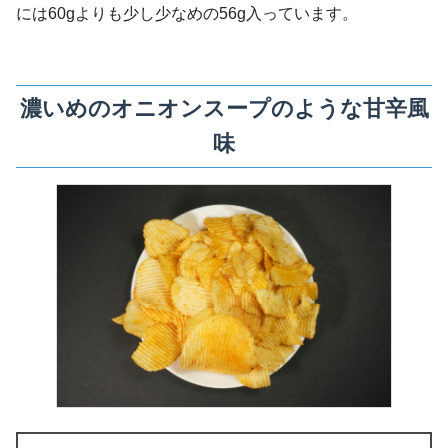
には60gよりも少し少なめの56g入っています。
濃いめのオニオンスープのような甘辛風
味