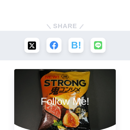
SHARE
Follow Me!