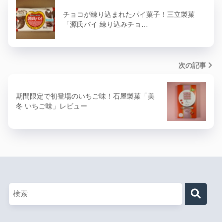
チョコが練り込まれたパイ菓子！三立製菓
「源氏パイ 練り込みチョ…
次の記事
期間限定で初登場のいちご味！石屋製菓「美
冬 いちご味」レビュー