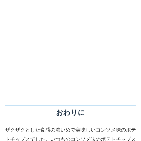
おわりに
ザクザクとした食感の濃いめで美味しいコンソメ味のポテ
トチップスでした。いつものコンソメ味のポテトチップス