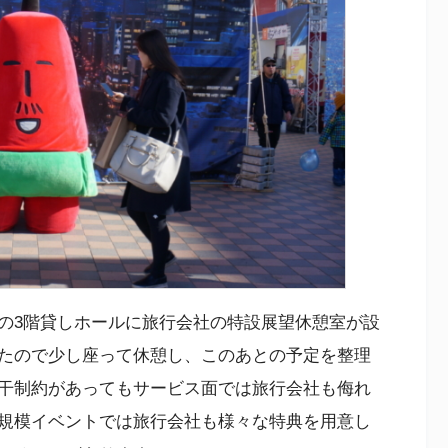
の3階貸しホールに旅行会社の特設展望休憩室が設
たので少し座って休憩し、このあとの予定を整理
干制約があってもサービス面では旅行会社も侮れ
規模イベントでは旅行会社も様々な特典を用意し