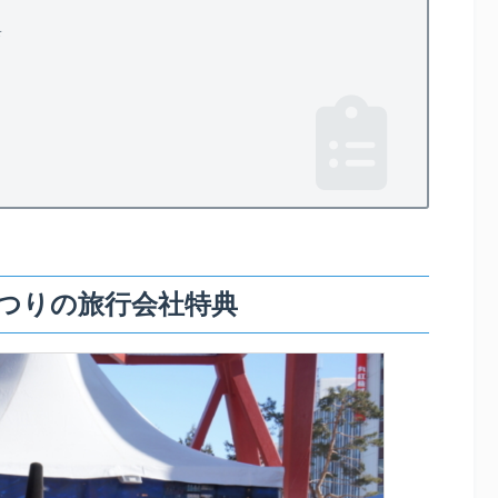
典
つりの旅行会社特典