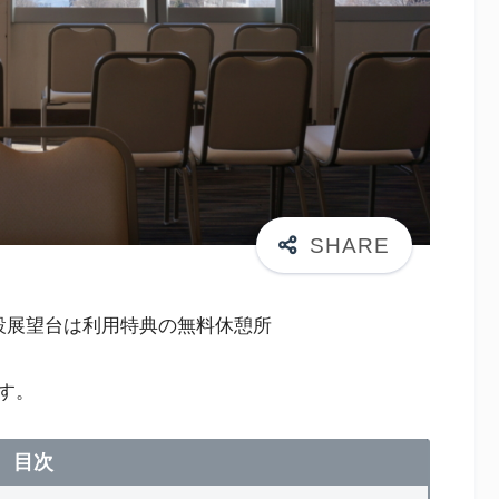
設展望台は利用特典の無料休憩所
す。
目次