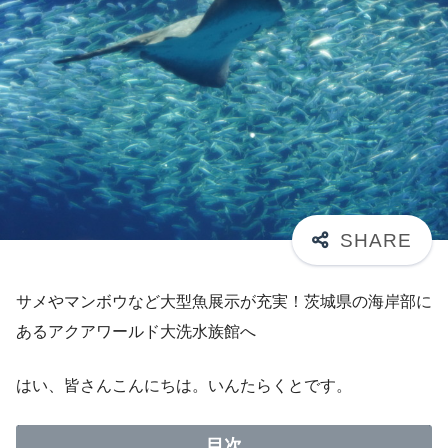
サメやマンボウなど大型魚展示が充実！茨城県の海岸部に
あるアクアワールド大洗水族館へ
はい、皆さんこんにちは。いんたらくとです。
目次