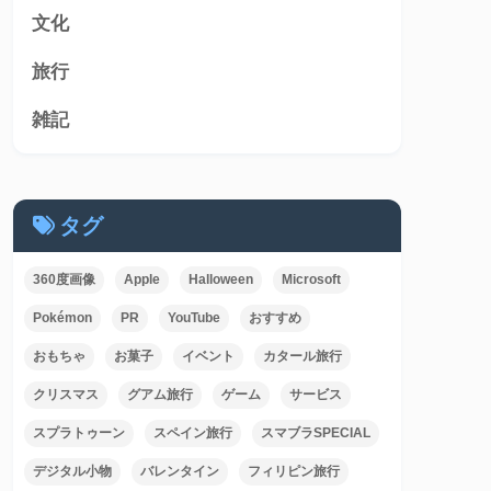
文化
旅行
雑記
タグ
360度画像
Apple
Halloween
Microsoft
Pokémon
PR
YouTube
おすすめ
おもちゃ
お菓子
イベント
カタール旅行
クリスマス
グアム旅行
ゲーム
サービス
スプラトゥーン
スペイン旅行
スマブラSPECIAL
デジタル小物
バレンタイン
フィリピン旅行