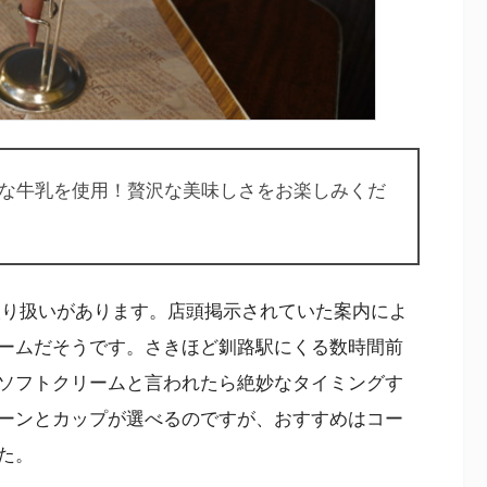
な牛乳を使用！贅沢な美味しさをお楽しみくだ
取り扱いがあります。店頭掲示されていた案内によ
ームだそうです。さきほど釧路駅にくる数時間前
ソフトクリームと言われたら絶妙なタイミングす
ーンとカップが選べるのですが、おすすめはコー
た。