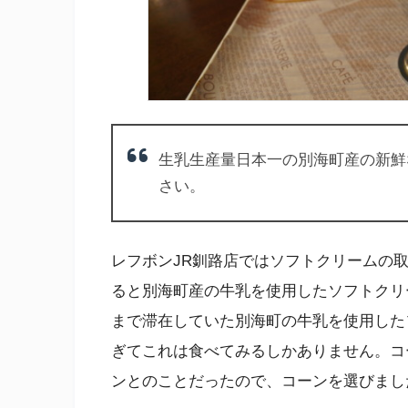
生乳生産量日本一の別海町産の新鮮
さい。
レフボンJR釧路店ではソフトクリームの
ると別海町産の牛乳を使用したソフトクリ
まで滞在していた別海町の牛乳を使用した
ぎてこれは食べてみるしかありません。コ
ンとのことだったので、コーンを選びまし