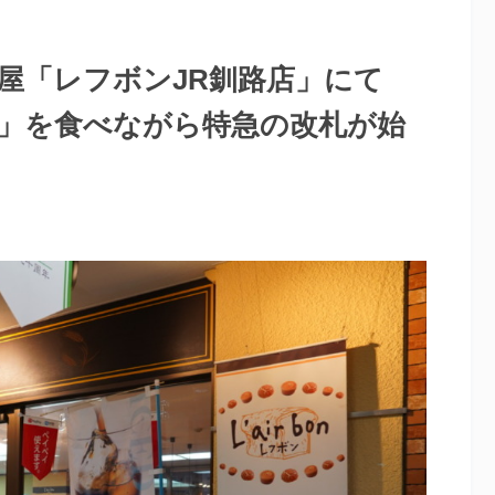
屋「レフボンJR釧路店」にて
」を食べながら特急の改札が始