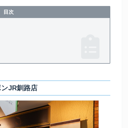
目次
ンJR釧路店