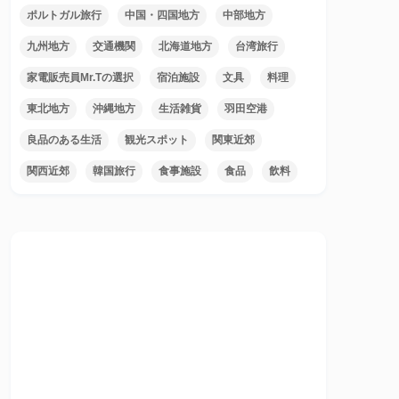
ポルトガル旅行
中国・四国地方
中部地方
九州地方
交通機関
北海道地方
台湾旅行
家電販売員Mr.Tの選択
宿泊施設
文具
料理
東北地方
沖縄地方
生活雑貨
羽田空港
良品のある生活
観光スポット
関東近郊
関西近郊
韓国旅行
食事施設
食品
飲料